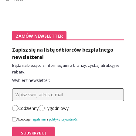
ZAMÓW NEWSLETTER
Zapisz się na listę odbiorców bezpłatnego
newslettera!
Bądź na bieżąco z informacjami z branży, zyskaj atrakcyjne
rabaty.
Wybierz newsletter:
Codzienny
Tygodniowy
Akceptuję
regulamin
i
politykę prywatności