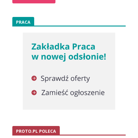
PRACA
PROTO.PL POLECA