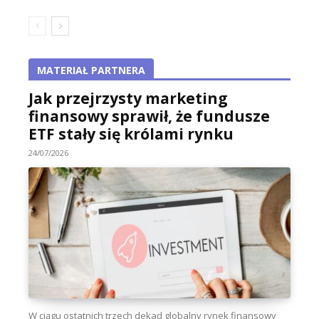
MATERIAŁ PARTNERA
Jak przejrzysty marketing
finansowy sprawił, że fundusze
ETF stały się królami rynku
24/07/2026
W ciągu ostatnich trzech dekad globalny rynek finansowy