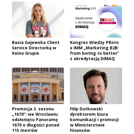
Basia Gajewska Client
Kongres Wiedzy PRoto
Service Directorką w
x IMM „Marketing B2B:
Keino Grupie
from boring to better”
z akredytacją DIMAQ
Promocja 3. sezonu
Filip Dutkowski
„1670”: we Wrocławiu
dyrektorem biura
odsłonięto Panoramę
komunikacji i promocji
1670 o długości ponad
w Ministerstwie
115 metrów
Finansów