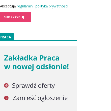
Akceptuję
regulamin
i
politykę prywatności
PRACA