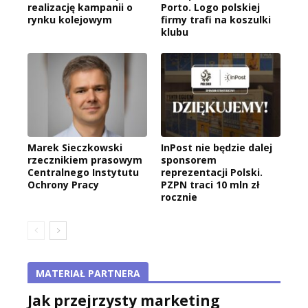
realizację kampanii o
Porto. Logo polskiej
rynku kolejowym
firmy trafi na koszulki
klubu
Marek Sieczkowski
InPost nie będzie dalej
rzecznikiem prasowym
sponsorem
Centralnego Instytutu
reprezentacji Polski.
Ochrony Pracy
PZPN traci 10 mln zł
rocznie
MATERIAŁ PARTNERA
Jak przejrzysty marketing