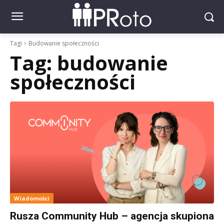
Tagi
Budowanie społeczności
Tag:
budowanie
społeczności
Wiadomości
Rusza Community Hub – agencja skupiona