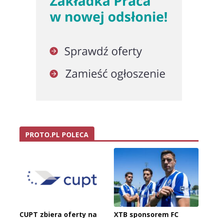
PROTO.PL POLECA
CUPT zbiera oferty na
XTB sponsorem FC