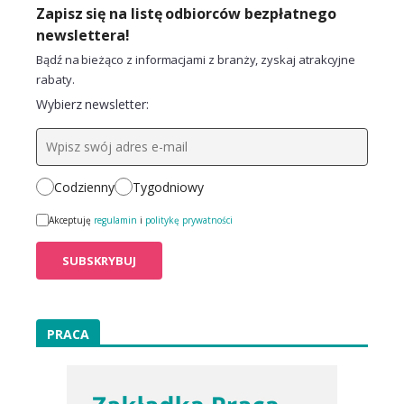
Zapisz się na listę odbiorców bezpłatnego
newslettera!
Bądź na bieżąco z informacjami z branży, zyskaj atrakcyjne
rabaty.
Wybierz newsletter:
Codzienny
Tygodniowy
Akceptuję
regulamin
i
politykę prywatności
PRACA