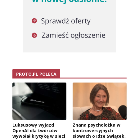
PROTO.PL POLECA
Luksusowy wyjazd
Znana psycholożka w
OpenAI dla twórców
kontrowersyjnych
wywołał krytykę w sieci
słowach o Idze Świątek.