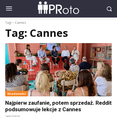
Tagi
Cannes
Tag:
Cannes
Wiadomości
Najpierw zaufanie, potem sprzedaż. Reddit
podsumowuje lekcje z Cannes
24/07/2026