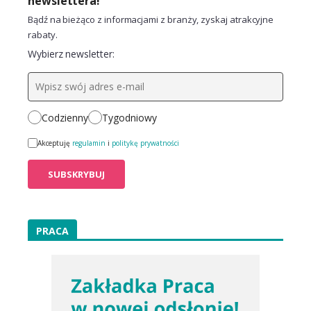
newslettera!
Bądź na bieżąco z informacjami z branży, zyskaj atrakcyjne
rabaty.
Wybierz newsletter:
Codzienny
Tygodniowy
Akceptuję
regulamin
i
politykę prywatności
PRACA