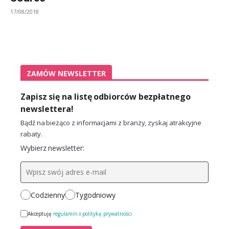
17/08/2018
ZAMÓW NEWSLETTER
Zapisz się na listę odbiorców bezpłatnego
newslettera!
Bądź na bieżąco z informacjami z branży, zyskaj atrakcyjne
rabaty.
Wybierz newsletter:
Codzienny
Tygodniowy
Akceptuję
regulamin
i
politykę prywatności