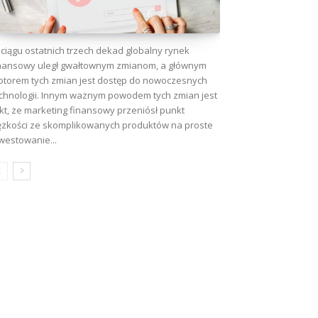
ciągu ostatnich trzech dekad globalny rynek
nansowy uległ gwałtownym zmianom, a głównym
torem tych zmian jest dostęp do nowoczesnych
chnologii. Innym ważnym powodem tych zmian jest
kt, że marketing finansowy przeniósł punkt
ężkości ze skomplikowanych produktów na proste
westowanie...