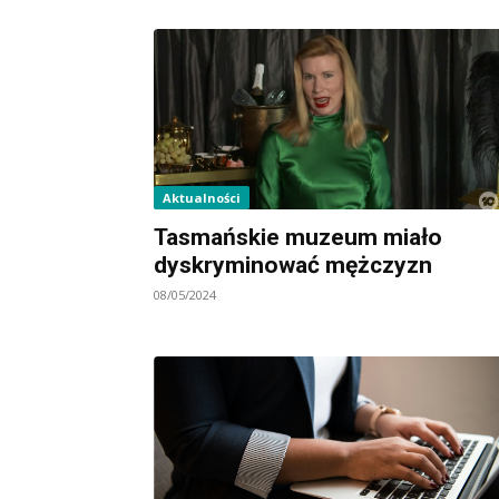
Aktualności
Tasmańskie muzeum miało
dyskryminować mężczyzn
08/05/2024