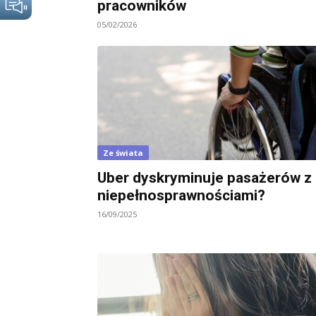
pracowników
05/02/2026
Ze świata
Uber dyskryminuje pasażerów z
niepełnosprawnościami?
16/09/2025