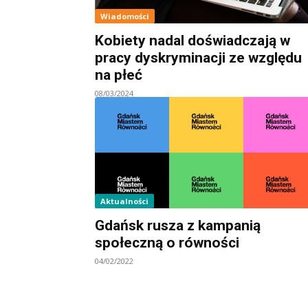
Wiadomości
Kobiety nadal doświadczają w
pracy dyskryminacji ze względu
na płeć
08/03/2024
Aktualności
Gdańsk rusza z kampanią
społeczną o równości
04/02/2022