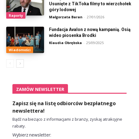
Usunięte z TikToka filmy to wierzchołek
góry lodowej
Raporty
Małgorzata Baran
-
27/01/2026
Fundacja Avalon z nową kampanią. Osią
wideo piosenka Brodki
Klaudia Obrębska
-
25/09/2025
Wiadomości
ZAMÓW NEWSLETTER
Zapisz się na listę odbiorców bezpłatnego
newslettera!
Bądź na bieżąco z informacjami z branży, zyskaj atrakcyjne
rabaty.
Wybierz newsletter: