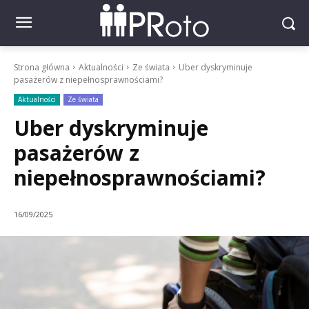
Strona główna
Aktualności
Ze świata
Uber dyskryminuje
pasażerów z niepełnosprawnościami?
Aktualności
Ze świata
Uber dyskryminuje
pasażerów z
niepełnosprawnościami?
16/09/2025