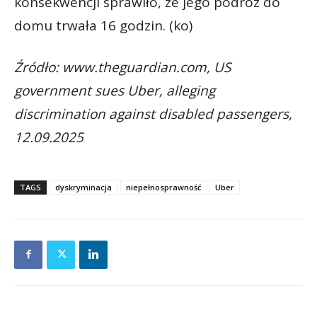
konsekwencji sprawiło, że jego podróż do
domu trwała 16 godzin. (ko)
Źródło: www.theguardian.com, US
government sues Uber, alleging
discrimination against disabled passengers,
12.09.2025
TAGS
dyskryminacja
niepełnosprawność
Uber