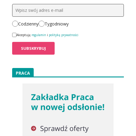
Codzienny
Tygodniowy
Akceptuję
regulamin
i
politykę prywatności
PRACA