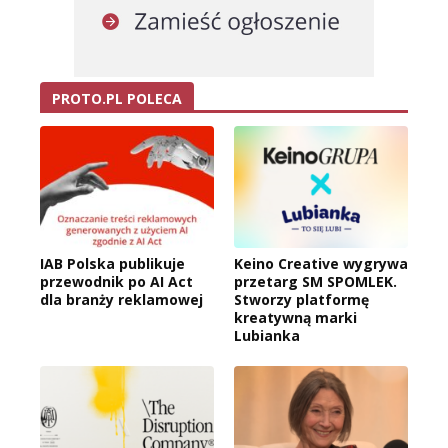
PROTO.PL POLECA
IAB Polska publikuje
Keino Creative wygrywa
przewodnik po AI Act
przetarg SM SPOMLEK.
dla branży reklamowej
Stworzy platformę
kreatywną marki
Lubianka