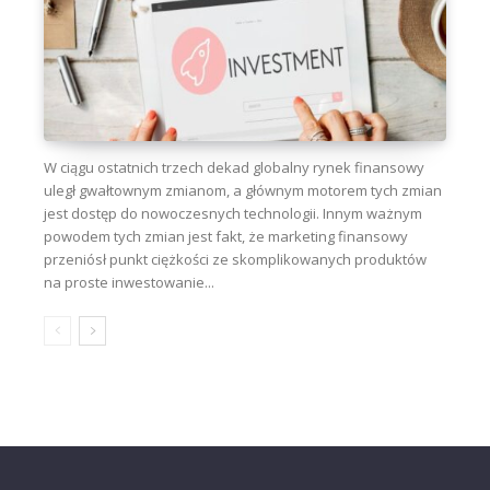
W ciągu ostatnich trzech dekad globalny rynek finansowy
uległ gwałtownym zmianom, a głównym motorem tych zmian
jest dostęp do nowoczesnych technologii. Innym ważnym
powodem tych zmian jest fakt, że marketing finansowy
przeniósł punkt ciężkości ze skomplikowanych produktów
na proste inwestowanie...