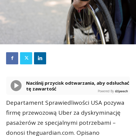
Naciśnij przycisk odtwarzania, aby odsłuchać
tę zawartość
Powered By
GSpeech
Departament Sprawiedliwości USA pozywa
firmę przewozową Uber za dyskryminację
pasażerów ze specjalnymi potrzebami –
donosi theguardian.com. Opisano