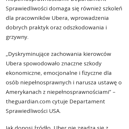
Sprawiedliwości domaga się również szkoleń
dla pracowników Ubera, wprowadzenia
dobrych praktyk oraz odszkodowania i
grzywny.
„Dyskryminujące zachowania kierowców
Ubera spowodowało znaczne szkody
ekonomiczne, emocjonalne i fizyczne dla
osób niepełnosprawnych i narusza ustawę o
Amerykanach z niepełnosprawnościami” –
theguardian.com cytuje Departament
Sprawiedliwości USA.
Jak donosi źródło, Uber nie zgadza się z