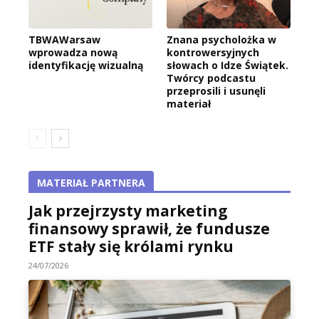
TBWAWarsaw
Znana psycholożka w
wprowadza nową
kontrowersyjnych
identyfikację wizualną
słowach o Idze Świątek.
Twórcy podcastu
przeprosili i usunęli
materiał
MATERIAŁ PARTNERA
Jak przejrzysty marketing
finansowy sprawił, że fundusze
ETF stały się królami rynku
24/07/2026