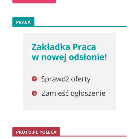
PRACA
PROTO.PL POLECA