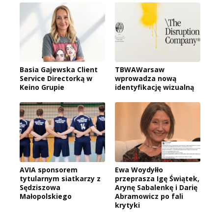
Basia Gajewska Client
TBWAWarsaw
Service Directorką w
wprowadza nową
Keino Grupie
identyfikację wizualną
AVIA sponsorem
Ewa Woydyłło
tytularnym siatkarzy z
przeprasza Igę Świątek,
Sędziszowa
Arynę Sabalenkę i Darię
Małopolskiego
Abramowicz po fali
krytyki