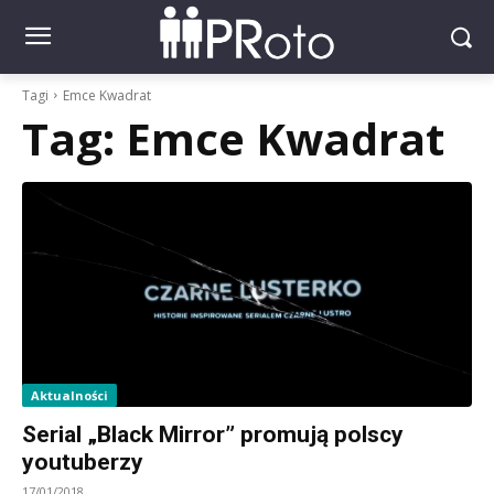
Tagi
Emce Kwadrat
Tag:
Emce Kwadrat
Aktualności
Serial „Black Mirror” promują polscy
youtuberzy
17/01/2018