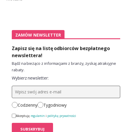
ZAMÓW NEWSLETTER
Zapisz się na listę odbiorców bezpłatnego
newslettera!
Bądź na bieżąco z informacjami z branży, zyskaj atrakcyjne
rabaty.
Wybierz newsletter:
Codzienny
Tygodniowy
Akceptuję
regulamin
i
politykę prywatności