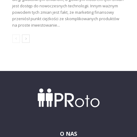
jest dostęp do nowoczesnych technologii. Innym ważnym
powodem tych zmian jest fakt, że marketing finansowy
przeniósł punkt ciężkości ze skomplikowanych produktów
na proste inwestowanie...
O NAS