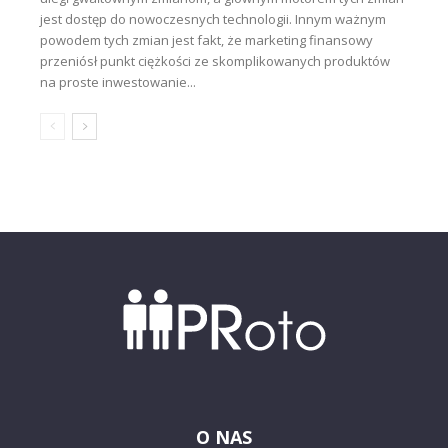
jest dostęp do nowoczesnych technologii. Innym ważnym
powodem tych zmian jest fakt, że marketing finansowy
przeniósł punkt ciężkości ze skomplikowanych produktów
na proste inwestowanie...
O NAS