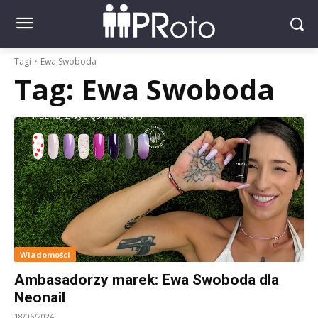
Tagi
Ewa Swoboda
Tag:
Ewa Swoboda
Wiadomości
Ambasadorzy marek: Ewa Swoboda dla
Neonail
18/06/2024