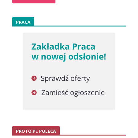
PRACA
PROTO.PL POLECA