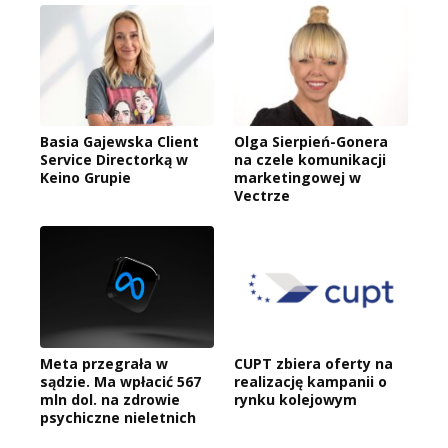
Basia Gajewska Client
Olga Sierpień-Gonera
Service Directorką w
na czele komunikacji
Keino Grupie
marketingowej w
Vectrze
Meta przegrała w
CUPT zbiera oferty na
sądzie. Ma wpłacić 567
realizację kampanii o
mln dol. na zdrowie
rynku kolejowym
psychiczne nieletnich