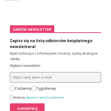
ZAMÓW NEWSLETTER
Zapisz się na listę odbiorców bezpłatnego
newslettera!
Bądź na bieżąco z informacjami z branży, zyskaj atrakcyjne
rabaty.
Wybierz newsletter:
Codzienny
Tygodniowy
Akceptuję
regulamin
i
politykę prywatności