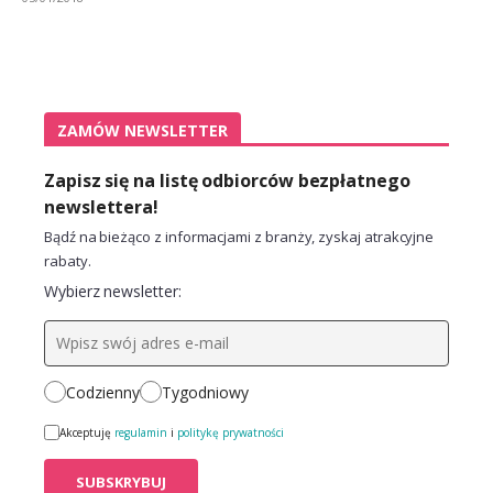
ZAMÓW NEWSLETTER
Zapisz się na listę odbiorców bezpłatnego
newslettera!
Bądź na bieżąco z informacjami z branży, zyskaj atrakcyjne
rabaty.
Wybierz newsletter:
Codzienny
Tygodniowy
Akceptuję
regulamin
i
politykę prywatności