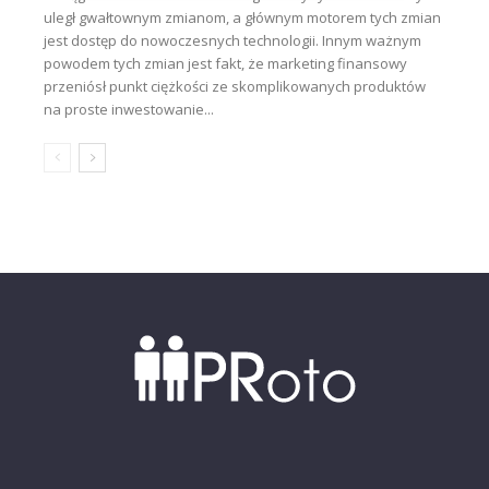
uległ gwałtownym zmianom, a głównym motorem tych zmian
jest dostęp do nowoczesnych technologii. Innym ważnym
powodem tych zmian jest fakt, że marketing finansowy
przeniósł punkt ciężkości ze skomplikowanych produktów
na proste inwestowanie...