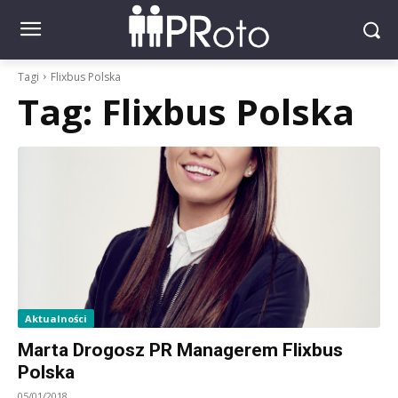
Tagi
Flixbus Polska
Tag:
Flixbus Polska
Aktualności
Marta Drogosz PR Managerem Flixbus
Polska
05/01/2018