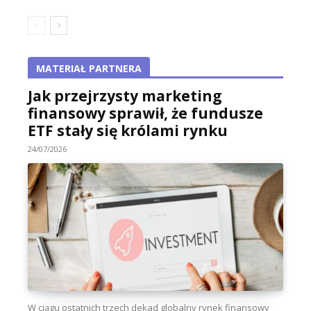
MATERIAŁ PARTNERA
Jak przejrzysty marketing
finansowy sprawił, że fundusze
ETF stały się królami rynku
24/07/2026
W ciągu ostatnich trzech dekad globalny rynek finansowy