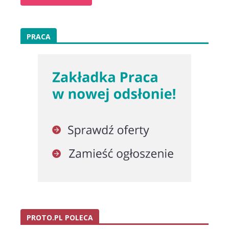
PRACA
PROTO.PL POLECA