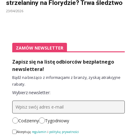
strzelaniny na Florydzie? Trwa śledztwo
23/04/2026
ZAMÓW NEWSLETTER
Zapisz się na listę odbiorców bezpłatnego
newslettera!
Bądź na bieżąco z informacjami z branży, zyskaj atrakcyjne
rabaty.
Wybierz newsletter:
Codzienny
Tygodniowy
Akceptuję
regulamin
i
politykę prywatności