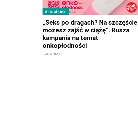
Aktualności
„Seks po dragach? Na szczęście
możesz zajść w ciążę”. Rusza
kampania na temat
onkopłodności
27/07/2023