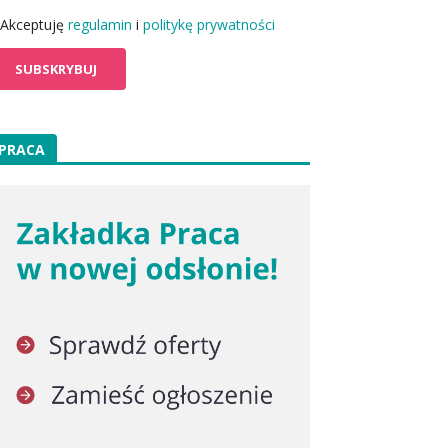
Akceptuję
regulamin
i
politykę prywatności
PRACA