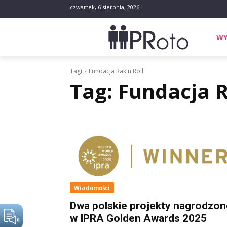
czwartek, 6 sierpnia, 2026
WY
Tagi
Fundacja Rak'n'Roll
Tag:
Fundacja R
Wiadomości
Dwa polskie projekty nagrodzon
w IPRA Golden Awards 2025