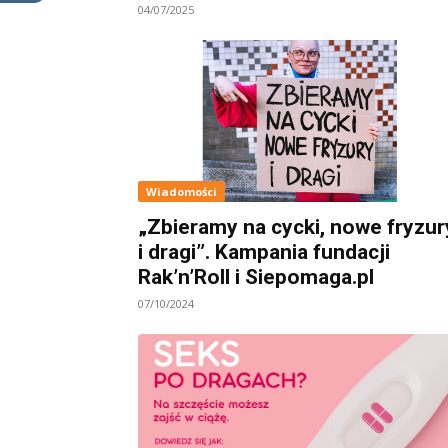
04/07/2025
Wiadomości
„Zbieramy na cycki, nowe fryzur
i dragi”. Kampania fundacji
Rak’n’Roll i Siepomaga.pl
07/10/2024