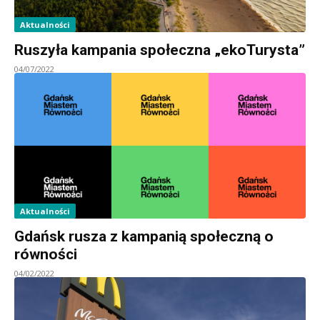
Aktualności
Ruszyła kampania społeczna „ekoTurysta”
04/07/2022
Aktualności
Gdańsk rusza z kampanią społeczną o
równości
04/02/2022