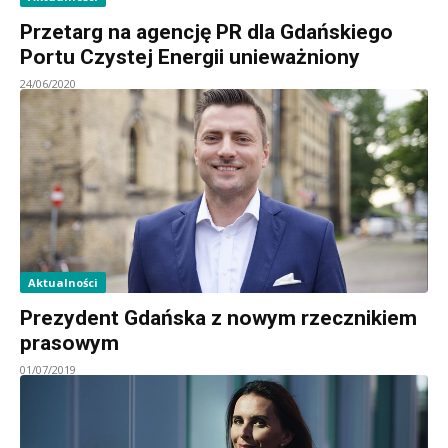
Przetarg na agencję PR dla Gdańskiego
Portu Czystej Energii unieważniony
24/06/2020
Aktualności
Prezydent Gdańska z nowym rzecznikiem
prasowym
01/07/2019