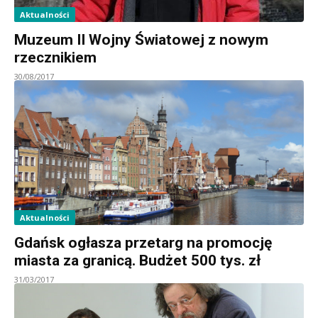
Aktualności
Muzeum II Wojny Światowej z nowym
rzecznikiem
30/08/2017
Aktualności
Gdańsk ogłasza przetarg na promocję
miasta za granicą. Budżet 500 tys. zł
31/03/2017