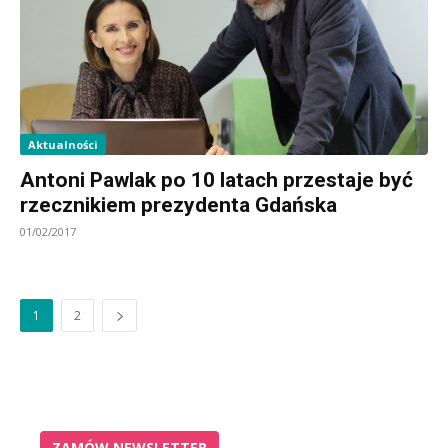
Aktualności
Antoni Pawlak po 10 latach przestaje być
rzecznikiem prezydenta Gdańska
01/02/2017
1
2
ZAMÓW NEWSLETTER