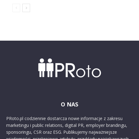
O NAS
PRoto.pl codziennie dostarcza nowe informacje z zakresu
marketingu i public relations, digital PR, employer brandingu,
sponsoringu, CSR oraz ESG. Publikujemy najważniejsze
wiadomości, przekrojowe artykuły, przykłady najciekawszych