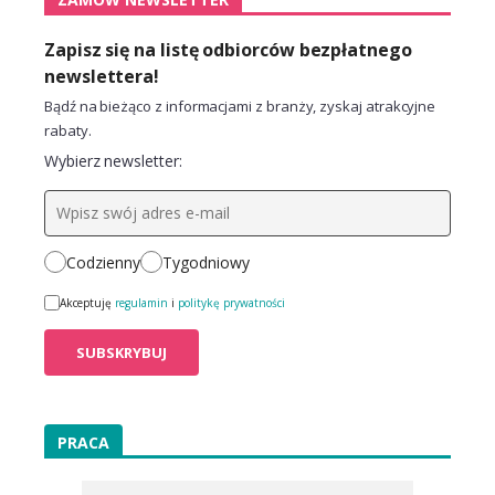
Zapisz się na listę odbiorców bezpłatnego
newslettera!
Bądź na bieżąco z informacjami z branży, zyskaj atrakcyjne
rabaty.
Wybierz newsletter:
Codzienny
Tygodniowy
Akceptuję
regulamin
i
politykę prywatności
PRACA