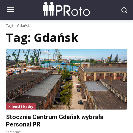
Tagi
Gdańsk
Tag:
Gdańsk
Klienci i kadry
Stocznia Centrum Gdańsk wybrała
Personal PR
12/06/2024