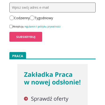
Codzienny
Tygodniowy
Akceptuję
regulamin
i
politykę prywatności
PRACA