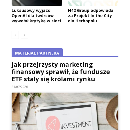
Luksusowy wyjazd
N42 Group odpowiada
OpenAI dla twórców
za Projekt In the City
wywołał krytykę w sieci
dla Herbapolu
MATERIAŁ PARTNERA
Jak przejrzysty marketing
finansowy sprawił, że fundusze
ETF stały się królami rynku
24/07/2026