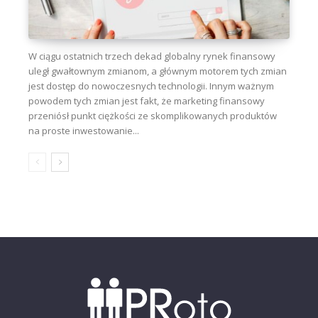
W ciągu ostatnich trzech dekad globalny rynek finansowy
uległ gwałtownym zmianom, a głównym motorem tych zmian
jest dostęp do nowoczesnych technologii. Innym ważnym
powodem tych zmian jest fakt, że marketing finansowy
przeniósł punkt ciężkości ze skomplikowanych produktów
na proste inwestowanie...