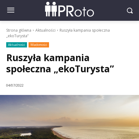
Strona główna
Aktualności
Ruszyła kampania społeczna
„ekoTurysta”
Aktualności
Wiadomości
Ruszyła kampania
społeczna „ekoTurysta”
04/07/2022