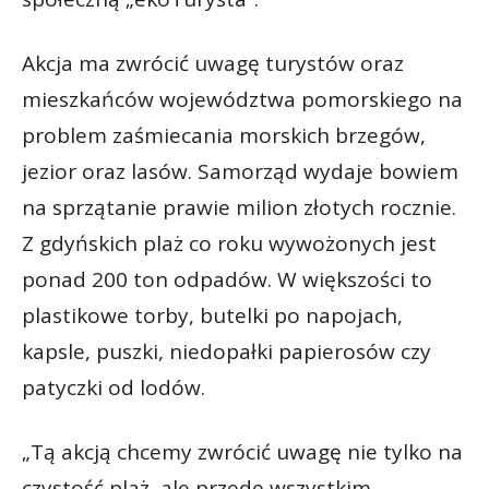
Akcja ma zwrócić uwagę turystów oraz
mieszkańców województwa pomorskiego na
problem zaśmiecania morskich brzegów,
jezior oraz lasów. Samorząd wydaje bowiem
na sprzątanie prawie milion złotych rocznie.
Z gdyńskich plaż co roku wywożonych jest
ponad 200 ton odpadów. W większości to
plastikowe torby, butelki po napojach,
kapsle, puszki, niedopałki papierosów czy
patyczki od lodów.
„Tą akcją chcemy zwrócić uwagę nie tylko na
czystość plaż, ale przede wszystkim