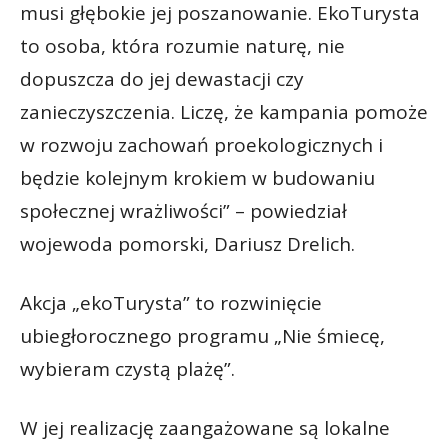
musi głębokie jej poszanowanie. EkoTurysta
to osoba, która rozumie naturę, nie
dopuszcza do jej dewastacji czy
zanieczyszczenia. Liczę, że kampania pomoże
w rozwoju zachowań proekologicznych i
będzie kolejnym krokiem w budowaniu
społecznej wrażliwości” – powiedział
wojewoda pomorski, Dariusz Drelich.
Akcja „ekoTurysta” to rozwinięcie
ubiegłorocznego programu „Nie śmiecę,
wybieram czystą plażę”.
W jej realizację zaangażowane są lokalne