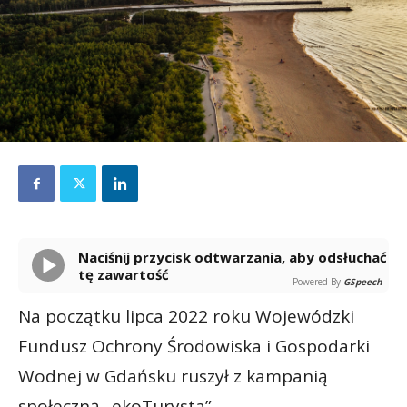
Naciśnij przycisk odtwarzania, aby odsłuchać
tę zawartość
Powered By
GSpeech
Na początku lipca 2022 roku Wojewódzki
Fundusz Ochrony Środowiska i Gospodarki
Wodnej w Gdańsku ruszył z kampanią
społeczną „ekoTurysta”.