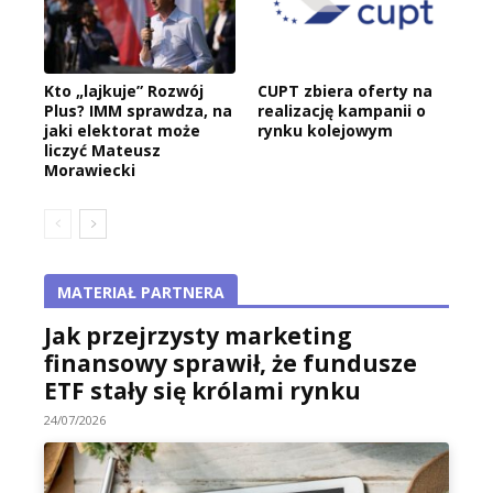
Kto „lajkuje” Rozwój
CUPT zbiera oferty na
Plus? IMM sprawdza, na
realizację kampanii o
jaki elektorat może
rynku kolejowym
liczyć Mateusz
Morawiecki
MATERIAŁ PARTNERA
Jak przejrzysty marketing
finansowy sprawił, że fundusze
ETF stały się królami rynku
24/07/2026