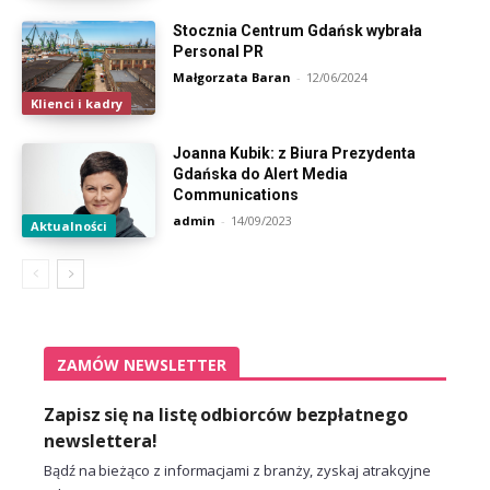
Stocznia Centrum Gdańsk wybrała
Personal PR
Małgorzata Baran
-
12/06/2024
Klienci i kadry
Joanna Kubik: z Biura Prezydenta
Gdańska do Alert Media
Communications
admin
-
14/09/2023
Aktualności
ZAMÓW NEWSLETTER
Zapisz się na listę odbiorców bezpłatnego
newslettera!
Bądź na bieżąco z informacjami z branży, zyskaj atrakcyjne