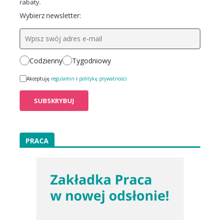
rabaty.
Wybierz newsletter:
Codzienny
Tygodniowy
Akceptuję
regulamin
i
politykę prywatności
PRACA