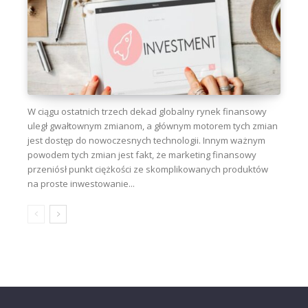
W ciągu ostatnich trzech dekad globalny rynek finansowy
uległ gwałtownym zmianom, a głównym motorem tych zmian
jest dostęp do nowoczesnych technologii. Innym ważnym
powodem tych zmian jest fakt, że marketing finansowy
przeniósł punkt ciężkości ze skomplikowanych produktów
na proste inwestowanie...