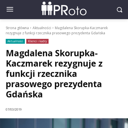
Strona główna
Aktualności
Magdalena Skorupka-Kaczmarek
rezygnuje z funkcji rzecznika prasowego prezydenta Gdańska
Aktualności
Klienci i kadry
Magdalena Skorupka-
Kaczmarek rezygnuje z
funkcji rzecznika
prasowego prezydenta
Gdańska
07/03/2019