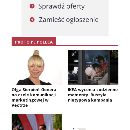
PROTO.PL POLECA
Olga Sierpień-Gonera
IKEA wycenia codzienne
na czele komunikacji
momenty. Ruszyła
marketingowej w
nietypowa kampania
Vectrze