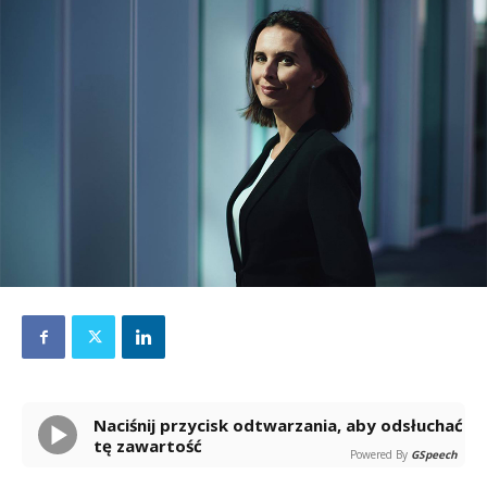
Naciśnij przycisk odtwarzania, aby odsłuchać
tę zawartość
Powered By
GSpeech