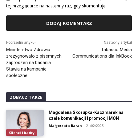
tej przeglądarce na następny raz, gdy skomentuję.
Alternative:
Poprzedni artykuł
Następny artykuł
Ministerstwo Zdrowia
Tabasco Media
zrezygnowało z pisemnych
Communications dla InkBook
zaproszeń na badania.
Stawia na kampanie
społeczne
ZOBACZ TAKŻE
Magdalena Skorupka-Kaczmarek na
czele komunikacji i promocji MON
Małgorzata Baran
-
21/02/2025
Klienci i kadry