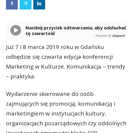
Naciśnij przycisk odtwarzania, aby odsłuchać
tę zawartość
Powered By
GSpeech
Już 7 i 8 marca 2019 roku w Gdańsku
odbędzie się czwarta edycja konferencji
Marketing w Kulturze. Komunikacja – trendy
– praktyka.
Wydarzenie skierowane do osób
zajmujących się promocją, komunikacją i
marketingiem w instytucjach kultury,
organizacjach pozarządowych czy oddolnych
inicjatywach zgromadzi blisko 600