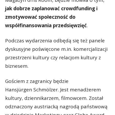
jak dobrze zaplanować crowdfunding i
zmotywować społeczność do
współfinansowania przedsięwzięć
.
Podczas wydarzenia odbędą się też panele
dyskusyjne poświęcone m.in. komercjalizacji
przestrzeni kultury czy relacjom kultury z
biznesem.
Gościem z zagranicy będzie
Hansjürgen Schmölzer. Jest menadżerem
kultury, dziennikarzem, filmowcem. Został
odznaczony austriacką nagrodą państwową
w dziedzinie Marketingu oraz Globe Award