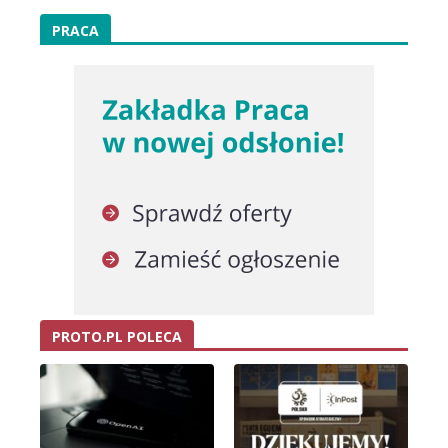
PRACA
PROTO.PL POLECA