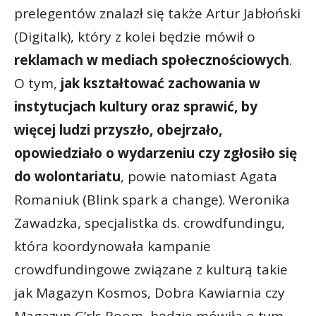
prelegentów znalazł się także Artur Jabłoński
(Digitalk), który z kolei będzie mówił o
reklamach w mediach społecznościowych
.
O tym,
jak kształtować zachowania w
instytucjach kultury oraz sprawić, by
więcej ludzi przyszło, obejrzało,
opowiedziało o wydarzeniu czy zgłosiło się
do wolontariatu
, powie natomiast Agata
Romaniuk (Blink spark a change). Weronika
Zawadzka, specjalistka ds. crowdfundingu,
która koordynowała kampanie
crowdfundingowe związane z kulturą takie
jak Magazyn Kosmos, Dobra Kawiarnia czy
Magazyn G’rls Room, będzie mówiła o tym,