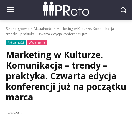
Strona główna
Aktualności
Marketing w Kulturze. Komunikacja –
trendy – praktyka. Czwarta edycja konferencji już...
Aktualności
Wydarzenia
Marketing w Kulturze.
Komunikacja – trendy –
praktyka. Czwarta edycja
konferencji już na początku
marca
07/02/2019