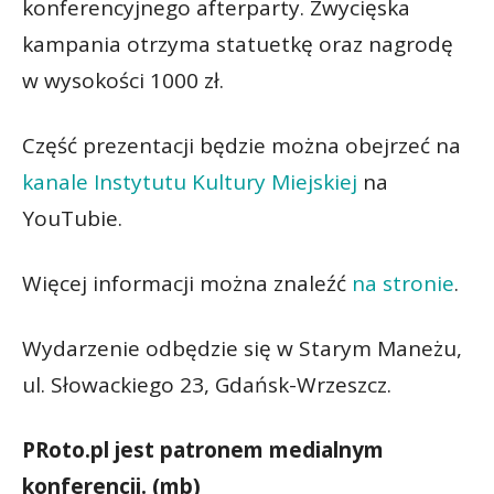
konferencyjnego afterparty. Zwycięska
kampania otrzyma statuetkę oraz nagrodę
w wysokości 1000 zł.
Część prezentacji będzie można obejrzeć na
kanale Instytutu Kultury Miejskiej
na
YouTubie.
Więcej informacji można znaleźć
na stronie
.
Wydarzenie odbędzie się w Starym Maneżu,
ul. Słowackiego 23, Gdańsk-Wrzeszcz.
PRoto.pl jest patronem medialnym
konferencji. (mb)