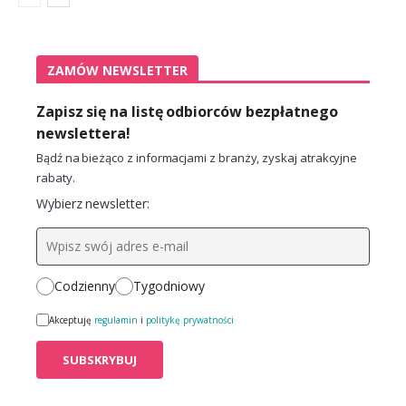
ZAMÓW NEWSLETTER
Zapisz się na listę odbiorców bezpłatnego
newslettera!
Bądź na bieżąco z informacjami z branży, zyskaj atrakcyjne
rabaty.
Wybierz newsletter:
Codzienny
Tygodniowy
Akceptuję
regulamin
i
politykę prywatności