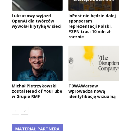
Luksusowy wyjazd
InPost nie będzie dalej
OpenAI dla twórców
sponsorem
wywołał krytykę w sieci
reprezentacji Polski.
PZPN traci 10 mln zł
rocznie
Michał Pietrzykowski
TBWAWarsaw
został Head of YouTube
wprowadza nową
w Grupie RMF
identyfikację wizualną
MATERIAŁ PARTNERA