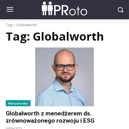
Tagi
Globalworth
Tag:
Globalworth
Aktualności
Globalworth z menedżerem ds.
zrównoważonego rozwoju i ESG
06/04/2023