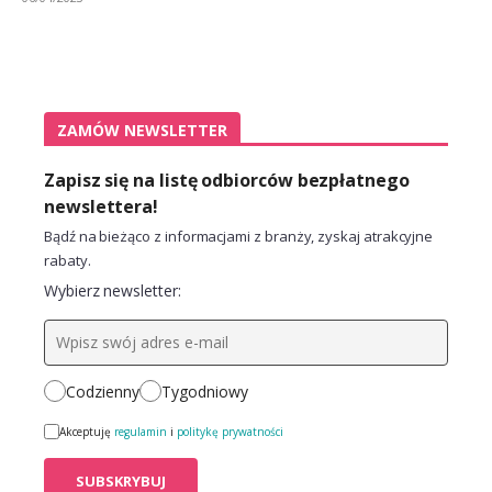
ZAMÓW NEWSLETTER
Zapisz się na listę odbiorców bezpłatnego
newslettera!
Bądź na bieżąco z informacjami z branży, zyskaj atrakcyjne
rabaty.
Wybierz newsletter:
Codzienny
Tygodniowy
Akceptuję
regulamin
i
politykę prywatności