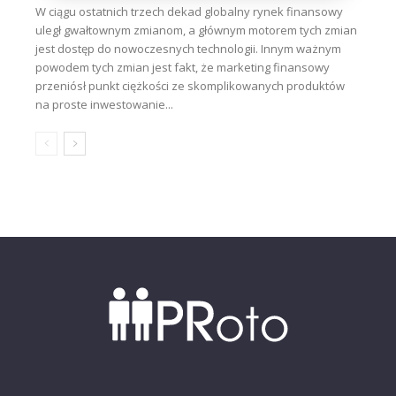
W ciągu ostatnich trzech dekad globalny rynek finansowy
uległ gwałtownym zmianom, a głównym motorem tych zmian
jest dostęp do nowoczesnych technologii. Innym ważnym
powodem tych zmian jest fakt, że marketing finansowy
przeniósł punkt ciężkości ze skomplikowanych produktów
na proste inwestowanie...