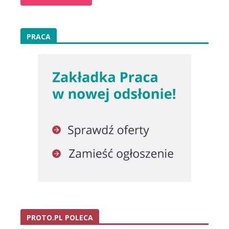
PRACA
PROTO.PL POLECA