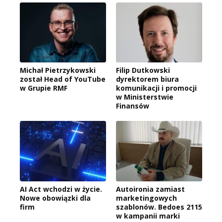
Michał Pietrzykowski
Filip Dutkowski
został Head of YouTube
dyrektorem biura
w Grupie RMF
komunikacji i promocji
w Ministerstwie
Finansów
AI Act wchodzi w życie.
Autoironia zamiast
Nowe obowiązki dla
marketingowych
firm
szablonów. Bedoes 2115
w kampanii marki