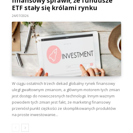
finansowy sprawił, że fundusze
ETF stały się królami rynku
24/07/2026
W ciągu ostatnich trzech dekad globalny rynek finansowy
uległ gwałtownym zmianom, a głównym motorem tych zmian
jest dostęp do nowoczesnych technologii. Innym ważnym
powodem tych zmian jest fakt, że marketing finansowy
przeniósł punkt ciężkości ze skomplikowanych produktów
na proste inwestowanie...