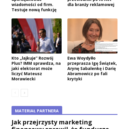
wiadomości od firm.
dla branży reklamowej
Testuje nową funkcję
Kto „lajkuje” Rozwój
Ewa Woydyłło
Plus? IMM sprawdza, na
przeprasza Igę Świątek,
jaki elektorat może
Arynę Sabalenkę i Darię
liczyć Mateusz
Abramowicz po fali
Morawiecki
krytyki
MATERIAŁ PARTNERA
Jak przejrzysty marketing