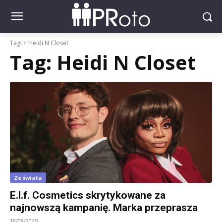
Tagi
Heidi N Closet
Tag:
Heidi N Closet
Ze świata
E.l.f. Cosmetics skrytykowane za
najnowszą kampanię. Marka przeprasza
18/08/2025