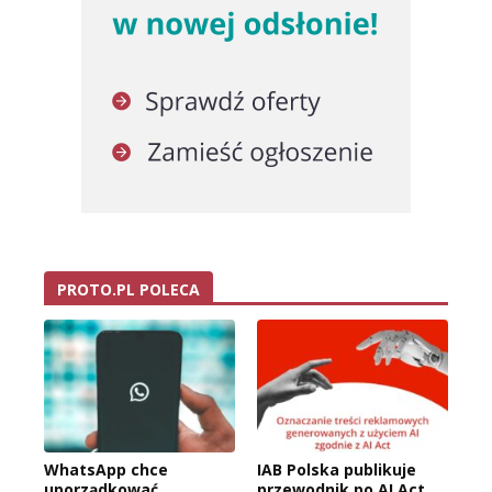
PROTO.PL POLECA
WhatsApp chce
IAB Polska publikuje
uporządkować
przewodnik po AI Act