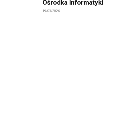
Ośrodka Informatyki
19/03/2026