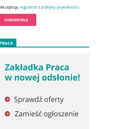
Akceptuję
regulamin
i
politykę prywatności
PRACA