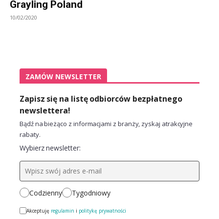
Grayling Poland
10/02/2020
ZAMÓW NEWSLETTER
Zapisz się na listę odbiorców bezpłatnego
newslettera!
Bądź na bieżąco z informacjami z branży, zyskaj atrakcyjne
rabaty.
Wybierz newsletter:
Codzienny
Tygodniowy
Akceptuję
regulamin
i
politykę prywatności