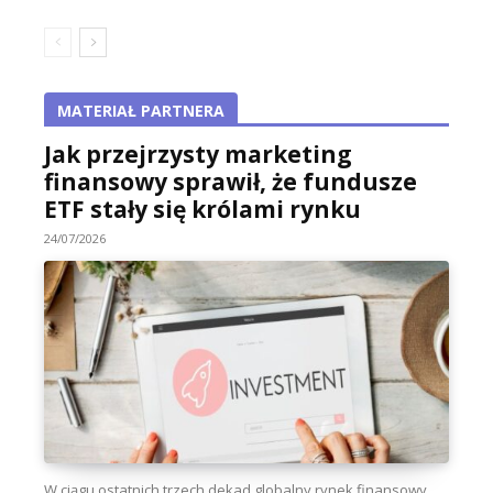
MATERIAŁ PARTNERA
Jak przejrzysty marketing
finansowy sprawił, że fundusze
ETF stały się królami rynku
24/07/2026
W ciągu ostatnich trzech dekad globalny rynek finansowy