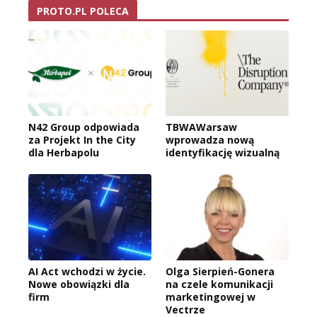
PROTO.PL POLECA
N42 Group odpowiada
TBWAWarsaw
za Projekt In the City
wprowadza nową
dla Herbapolu
identyfikację wizualną
AI Act wchodzi w życie.
Olga Sierpień-Gonera
Nowe obowiązki dla
na czele komunikacji
firm
marketingowej w
Vectrze