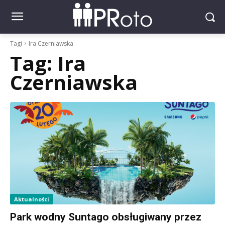
Tagi
Ira Czerniawska
Tag:
Ira
Czerniawska
Aktualności
Park wodny Suntago obsługiwany przez