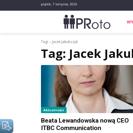
piątek, 7 sierpnia, 2026
WY
Tagi
Jacek Jakubczyk
Tag:
Jacek Jaku
Aktualności
Beata Lewandowska nową CEO
ITBC Communication