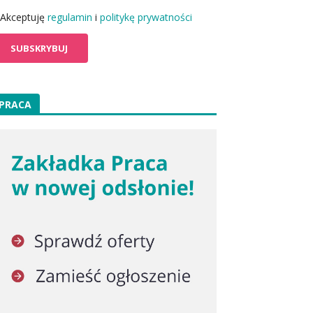
Akceptuję
regulamin
i
politykę prywatności
PRACA