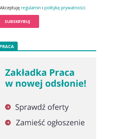
Akceptuję
regulamin
i
politykę prywatności
PRACA