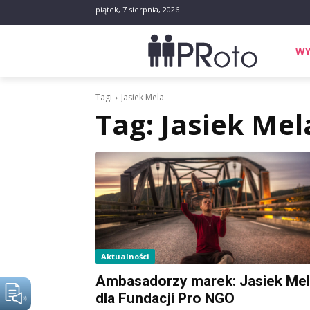
piątek, 7 sierpnia, 2026
WY
Tagi
Jasiek Mela
Tag:
Jasiek Mel
Aktualności
Ambasadorzy marek: Jasiek Me
dla Fundacji Pro NGO