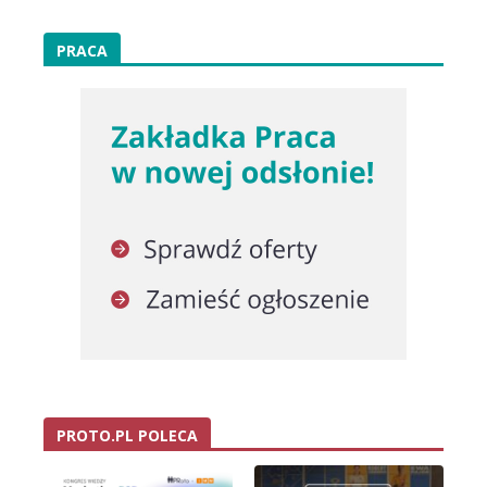
PRACA
PROTO.PL POLECA