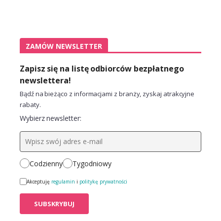
ZAMÓW NEWSLETTER
Zapisz się na listę odbiorców bezpłatnego
newslettera!
Bądź na bieżąco z informacjami z branży, zyskaj atrakcyjne
rabaty.
Wybierz newsletter:
Codzienny
Tygodniowy
Akceptuję
regulamin
i
politykę prywatności