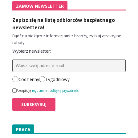
ZAMÓW NEWSLETTER
Zapisz się na listę odbiorców bezpłatnego
newslettera!
Bądź na bieżąco z informacjami z branży, zyskaj atrakcyjne
rabaty.
Wybierz newsletter:
Codzienny
Tygodniowy
Akceptuję
regulamin
i
politykę prywatności
PRACA