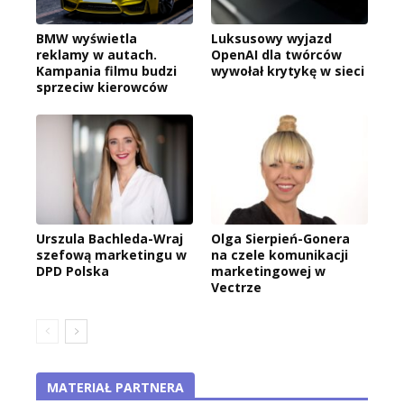
BMW wyświetla
Luksusowy wyjazd
reklamy w autach.
OpenAI dla twórców
Kampania filmu budzi
wywołał krytykę w sieci
sprzeciw kierowców
Urszula Bachleda-Wraj
Olga Sierpień-Gonera
szefową marketingu w
na czele komunikacji
DPD Polska
marketingowej w
Vectrze
MATERIAŁ PARTNERA