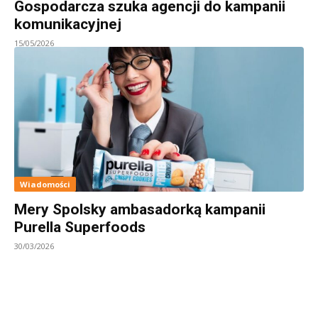
Gospodarcza szuka agencji do kampanii
komunikacyjnej
15/05/2026
Wiadomości
Mery Spolsky ambasadorką kampanii
Purella Superfoods
30/03/2026