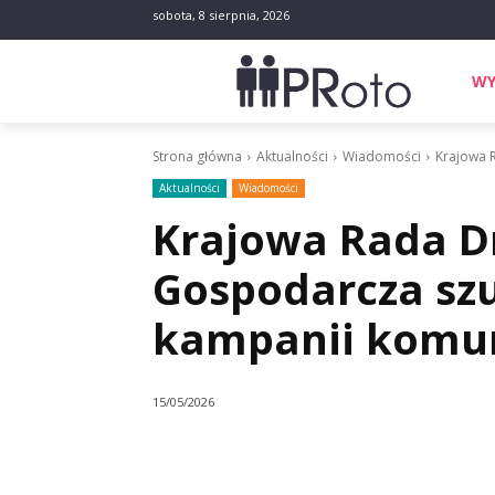
sobota, 8 sierpnia, 2026
WY
Strona główna
Aktualności
Wiadomości
Krajowa 
Aktualności
Wiadomości
Krajowa Rada Dr
Gospodarcza szu
kampanii komun
15/05/2026