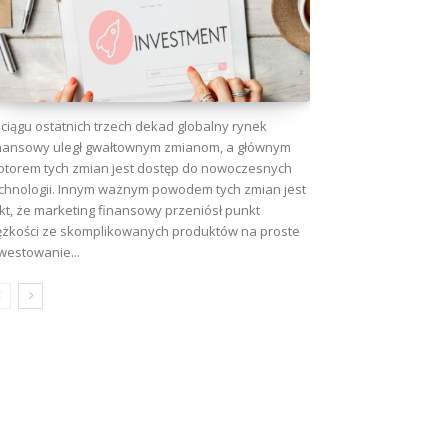
ciągu ostatnich trzech dekad globalny rynek
nansowy uległ gwałtownym zmianom, a głównym
torem tych zmian jest dostęp do nowoczesnych
chnologii. Innym ważnym powodem tych zmian jest
kt, że marketing finansowy przeniósł punkt
ężkości ze skomplikowanych produktów na proste
westowanie...