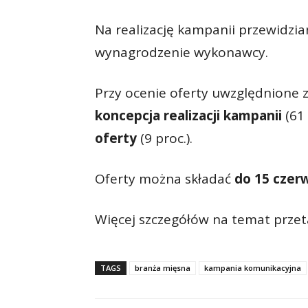
Na realizację kampanii przewidzi
wynagrodzenie wykonawcy.
Przy ocenie oferty uwzględnione z
koncepcja realizacji kampanii
(61 
oferty
(9 proc.).
Oferty można składać
do 15 czer
Więcej szczegółów na temat przet
TAGS
branża mięsna
kampania komunikacyjna