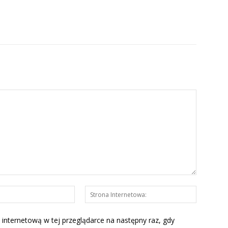
E-
Strona
mail:*
Interneto
 internetową w tej przeglądarce na następny raz, gdy