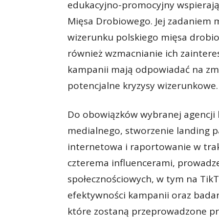
edukacyjno-promocyjny wspierając
Mięsa Drobiowego. Jej zadaniem 
wizerunku polskiego mięsa drob
również wzmacnianie ich zainter
kampanii mają odpowiadać na zmi
potencjalne kryzysy wizerunkowe.
Do obowiązków wybranej agencji b
medialnego, stworzenie landing pa
internetowa i raportowanie w tra
czterema influencerami, prowadz
społecznościowych, w tym na TikTo
efektywności kampanii oraz badan
które zostaną przeprowadzone pr