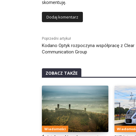
skomentuję.
Alternative:
Poprzedni artykuł
Kodano Optyk rozpoczyna współpracę z Clear
Communication Group
ZOBACZ TAKŻE
Wiadomości
Wiadomoś