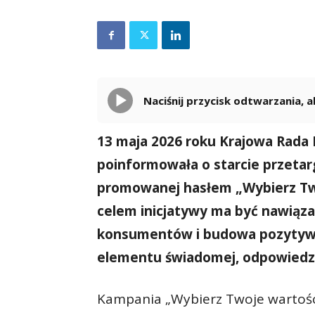
Naciśnij przycisk odtwarzania,
13 maja 2026 roku Krajowa Rada 
poinformowała o starcie przetar
promowanej hasłem „Wybierz Twoj
celem inicjatywy ma być nawiąza
konsumentów i budowa pozytyw
elementu świadomej, odpowiedzi
Kampania „Wybierz Twoje wartości