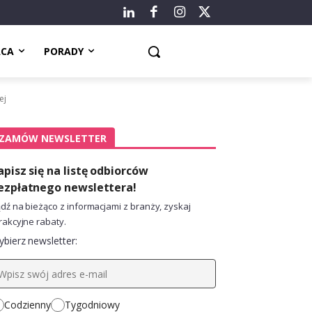
ACA
PORADY
ej
ZAMÓW NEWSLETTER
apisz się na listę odbiorców
ezpłatnego newslettera!
dź na bieżąco z informacjami z branży, zyskaj
rakcyjne rabaty.
bierz newsletter:
Codzienny
Tygodniowy