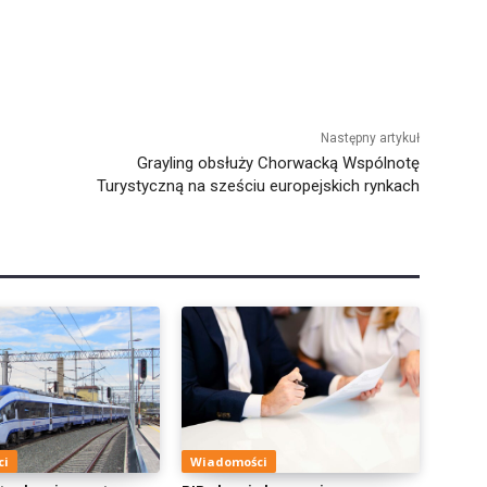
Następny artykuł
Grayling obsłuży Chorwacką Wspólnotę
Turystyczną na sześciu europejskich rynkach
ci
Wiadomości