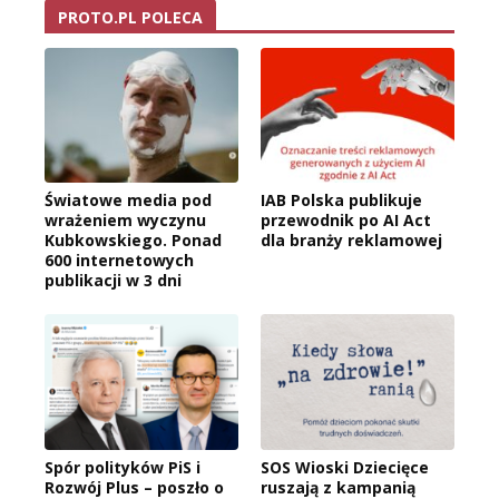
PROTO.PL POLECA
Światowe media pod
IAB Polska publikuje
wrażeniem wyczynu
przewodnik po AI Act
Kubkowskiego. Ponad
dla branży reklamowej
600 internetowych
publikacji w 3 dni
Spór polityków PiS i
SOS Wioski Dziecięce
Rozwój Plus – poszło o
ruszają z kampanią