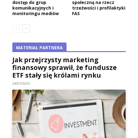
dostęp do grup
społeczną na rzecz
komunikacyjnych i
trzeźwości i profilaktyki
monitoringu mediów
FAS
MATERIAŁ PARTNERA
Jak przejrzysty marketing
finansowy sprawił, że fundusze
ETF stały się królami rynku
24/07/2026