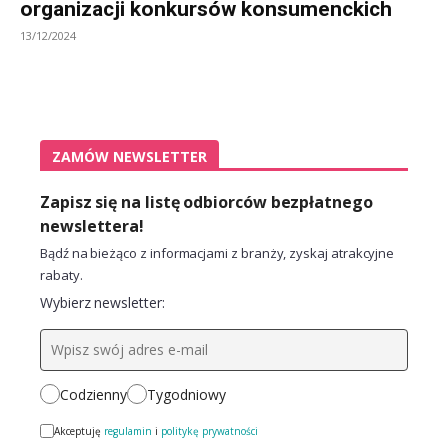
organizacji konkursów konsumenckich
13/12/2024
ZAMÓW NEWSLETTER
Zapisz się na listę odbiorców bezpłatnego
newslettera!
Bądź na bieżąco z informacjami z branży, zyskaj atrakcyjne
rabaty.
Wybierz newsletter:
Codzienny
Tygodniowy
Akceptuję
regulamin
i
politykę prywatności