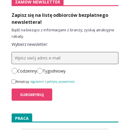
ZAMÓW NEWSLETTER
Zapisz się na listę odbiorców bezpłatnego
newslettera!
Bądź na bieżąco z informacjami z branży, zyskaj atrakcyjne
rabaty.
Wybierz newsletter:
Codzienny
Tygodniowy
Akceptuję
regulamin
i
politykę prywatności
PRACA