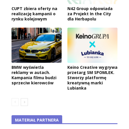
CUPT zbiera oferty na
N42 Group odpowiada
realizację kampanii o
za Projekt In the City
rynku kolejowym
dla Herbapolu
BMW wyświetla
Keino Creative wygrywa
reklamy w autach.
przetarg SM SPOMLEK.
Kampania filmu budzi
Stworzy platformę
sprzeciw kierowców
kreatywną marki
Lubianka
MATERIAŁ PARTNERA