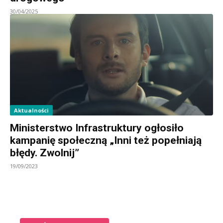
30/04/2025
Aktualności
Ministerstwo Infrastruktury ogłosiło
kampanię społeczną „Inni też popełniają
błędy. Zwolnij”
19/09/2023