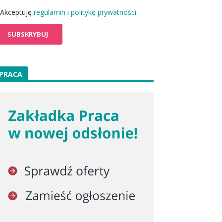
Akceptuję
regulamin
i
politykę prywatności
PRACA