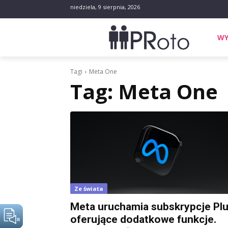
niedziela, 9 sierpnia, 2026
WY
Tagi
Meta One
Tag:
Meta One
Ze świata
Meta uruchamia subskrypcje Pl
oferujące dodatkowe funkcje.