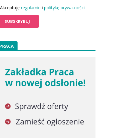
Akceptuję
regulamin
i
politykę prywatności
PRACA