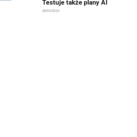
Testuje także plany AI
28/05/2026