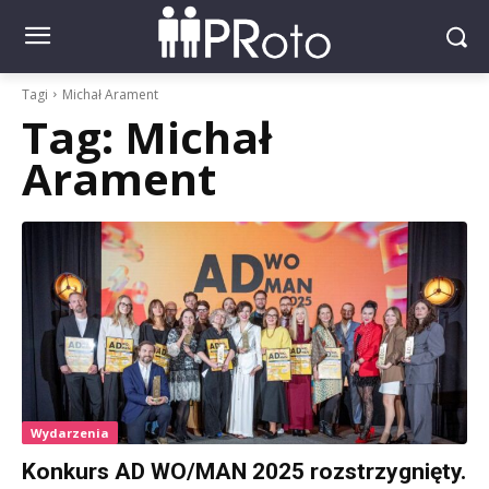
Tagi
Michał Arament
Tag:
Michał
Arament
Wydarzenia
Konkurs AD WO/MAN 2025 rozstrzygnięty.