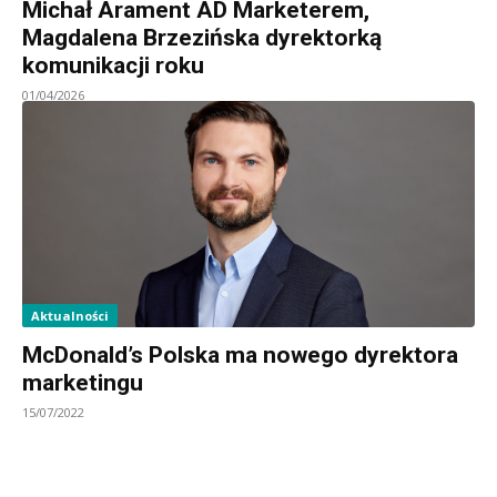
Michał Arament AD Marketerem,
Magdalena Brzezińska dyrektorką
komunikacji roku
01/04/2026
Aktualności
McDonald’s Polska ma nowego dyrektora
marketingu
15/07/2022