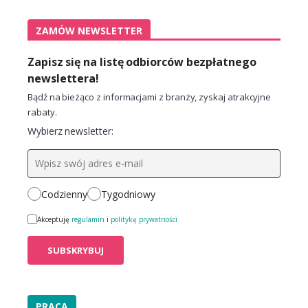
ZAMÓW NEWSLETTER
Zapisz się na listę odbiorców bezpłatnego
newslettera!
Bądź na bieżąco z informacjami z branży, zyskaj atrakcyjne
rabaty.
Wybierz newsletter:
Codzienny
Tygodniowy
Akceptuję
regulamin
i
politykę prywatności
PRACA