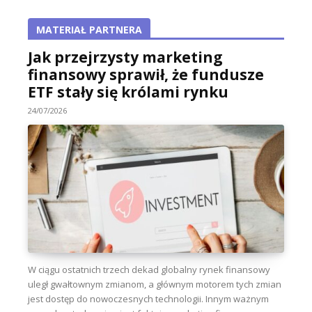
MATERIAŁ PARTNERA
Jak przejrzysty marketing
finansowy sprawił, że fundusze
ETF stały się królami rynku
24/07/2026
W ciągu ostatnich trzech dekad globalny rynek finansowy
uległ gwałtownym zmianom, a głównym motorem tych zmian
jest dostęp do nowoczesnych technologii. Innym ważnym