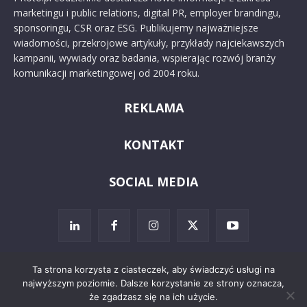
marketingu i public relations, digital PR, employer brandingu,
sponsoringu, CSR oraz ESG. Publikujemy najważniejsze
wiadomości, przekrojowe artykuły, przykłady najciekawszych
kampanii, wywiady oraz badania, wspierając rozwój branży
komunikacji marketingowej od 2004 roku.
REKLAMA
KONTAKT
SOCIAL MEDIA
Ta strona korzysta z ciasteczek, aby świadczyć usługi na
najwyższym poziomie. Dalsze korzystanie ze strony oznacza,
© 2024 PRoto.pl
że zgadzasz się na ich użycie.