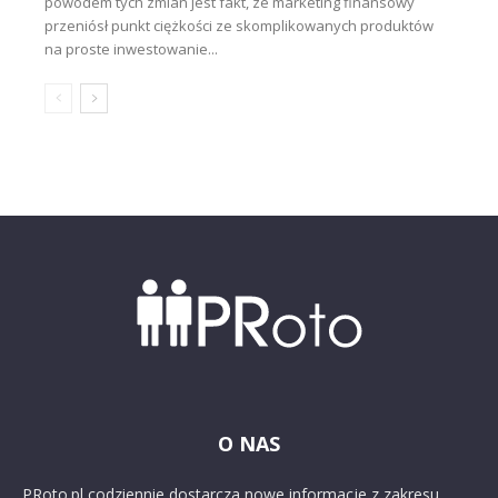
powodem tych zmian jest fakt, że marketing finansowy
przeniósł punkt ciężkości ze skomplikowanych produktów
na proste inwestowanie...
O NAS
PRoto.pl codziennie dostarcza nowe informacje z zakresu