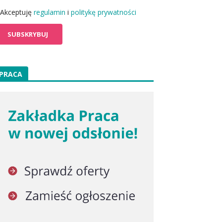
Akceptuję
regulamin
i
politykę prywatności
PRACA