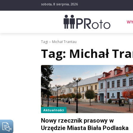
sobota, 8 sierpnia, 2026
WY
Tagi
Michał Trantau
Tag:
Michał Tr
Aktualności
Nowy rzecznik prasowy w
Urzędzie Miasta Biała Podlaska