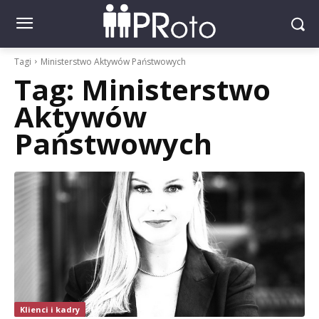
Tagi
Ministerstwo Aktywów Państwowych
Tag:
Ministerstwo
Aktywów
Państwowych
Klienci i kadry