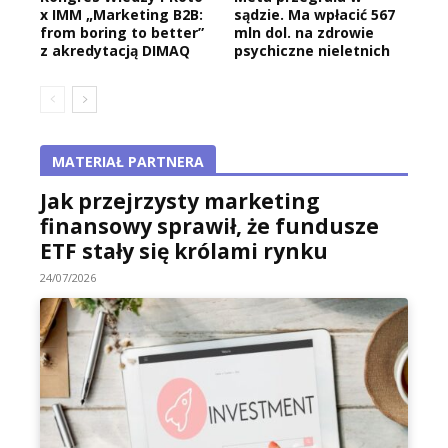
x IMM „Marketing B2B:
sądzie. Ma wpłacić 567
from boring to better”
mln dol. na zdrowie
z akredytacją DIMAQ
psychiczne nieletnich
MATERIAŁ PARTNERA
Jak przejrzysty marketing
finansowy sprawił, że fundusze
ETF stały się królami rynku
24/07/2026