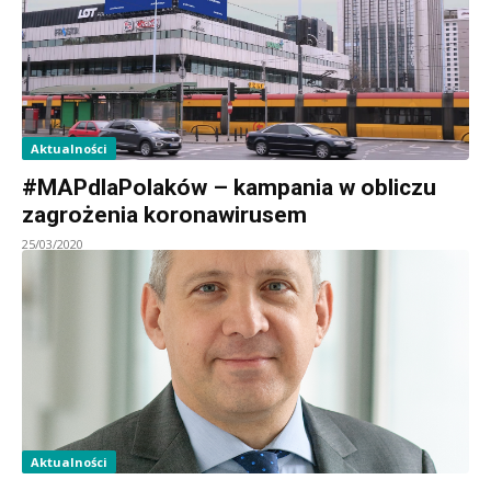
Aktualności
#MAPdlaPolaków – kampania w obliczu
zagrożenia koronawirusem
25/03/2020
Aktualności