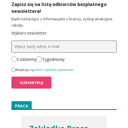
Zapisz się na listę odbiorców bezpłatnego
newslettera!
Bądź na bieżąco z informacjami z branży, zyskaj atrakcyjne
rabaty.
Wybierz newsletter:
Codzienny
Tygodniowy
Akceptuję
regulamin
i
politykę prywatności
PRACA