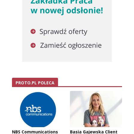
PROTO.PL POLECA
NBS Communications
Basia Gajewska Client