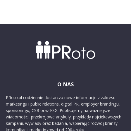
O NAS
PRoto.pl codziennie dostarcza nowe informacje z zakresu
marketingu i public relations, digital PR, employer brandingu,
sponsoringu, CSR oraz ESG. Publikujemy najważniejsze
wiadomości, przekrojowe artykuły, przykłady najciekawszych
kampanii, wywiady oraz badania, wspierając rozwój branży
komunikacji marketingowej od 2004 roku.