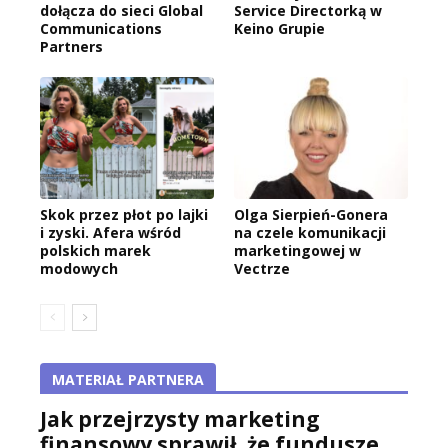
dołącza do sieci Global
Service Directorką w
Communications
Keino Grupie
Partners
Skok przez płot po lajki
Olga Sierpień-Gonera
i zyski. Afera wśród
na czele komunikacji
polskich marek
marketingowej w
modowych
Vectrze
MATERIAŁ PARTNERA
Jak przejrzysty marketing
finansowy sprawił, że fundusze