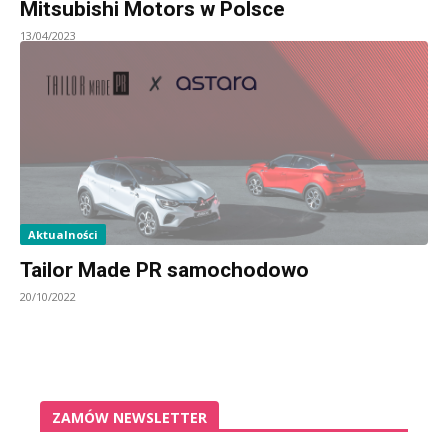
Mitsubishi Motors w Polsce
13/04/2023
Aktualności
Tailor Made PR samochodowo
20/10/2022
ZAMÓW NEWSLETTER