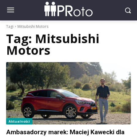
Tagi
Mitsubishi Motors
Tag:
Mitsubishi
Motors
Aktualności
Ambasadorzy marek: Maciej Kawecki dla