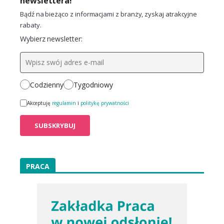
newslettera!
Bądź na bieżąco z informacjami z branży, zyskaj atrakcyjne
rabaty.
Wybierz newsletter:
Codzienny
Tygodniowy
Akceptuję
regulamin
i
politykę prywatności
PRACA