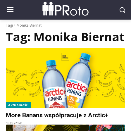
Tagi
Monika Biernat
Tag:
Monika Biernat
Aktualności
More Banans współpracuje z Arctic+
18/06/2020