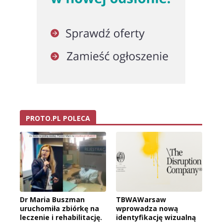
PROTO.PL POLECA
Dr Maria Buszman
TBWAWarsaw
uruchomiła zbiórkę na
wprowadza nową
leczenie i rehabilitację.
identyfikację wizualną