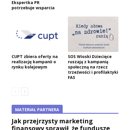
Ekspertka PR
potrzebuje wsparcia
CUPT zbiera oferty na
SOS Wioski Dziecięce
realizację kampanii o
ruszają z kampanią
rynku kolejowym
społeczną na rzecz
trzeźwości i profilaktyki
FAS
MATERIAŁ PARTNERA
Jak przejrzysty marketing
finansowy sprawił, że fundusze