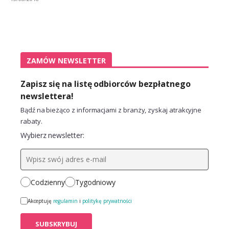
ZAMÓW NEWSLETTER
Zapisz się na listę odbiorców bezpłatnego
newslettera!
Bądź na bieżąco z informacjami z branży, zyskaj atrakcyjne
rabaty.
Wybierz newsletter:
Codzienny
Tygodniowy
Akceptuję
regulamin
i
politykę prywatności