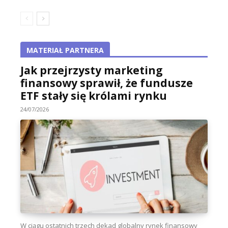
MATERIAŁ PARTNERA
Jak przejrzysty marketing
finansowy sprawił, że fundusze
ETF stały się królami rynku
24/07/2026
W ciągu ostatnich trzech dekad globalny rynek finansowy