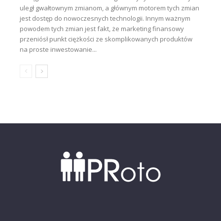
uległ gwałtownym zmianom, a głównym motorem tych zmian
jest dostęp do nowoczesnych technologii. Innym ważnym
powodem tych zmian jest fakt, że marketing finansowy
przeniósł punkt ciężkości ze skomplikowanych produktów
na proste inwestowanie...