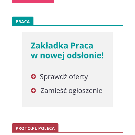
PRACA
PROTO.PL POLECA