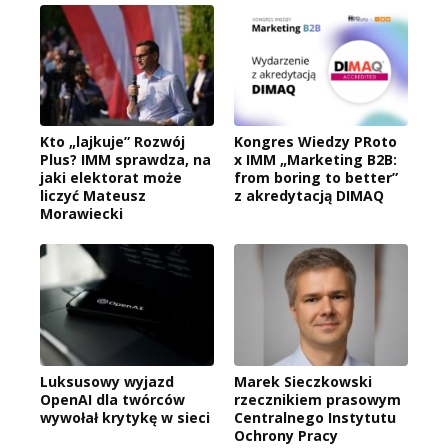
Kto „lajkuje” Rozwój
Kongres Wiedzy PRoto
Plus? IMM sprawdza, na
x IMM „Marketing B2B:
jaki elektorat może
from boring to better”
liczyć Mateusz
z akredytacją DIMAQ
Morawiecki
Luksusowy wyjazd
Marek Sieczkowski
OpenAI dla twórców
rzecznikiem prasowym
wywołał krytykę w sieci
Centralnego Instytutu
Ochrony Pracy