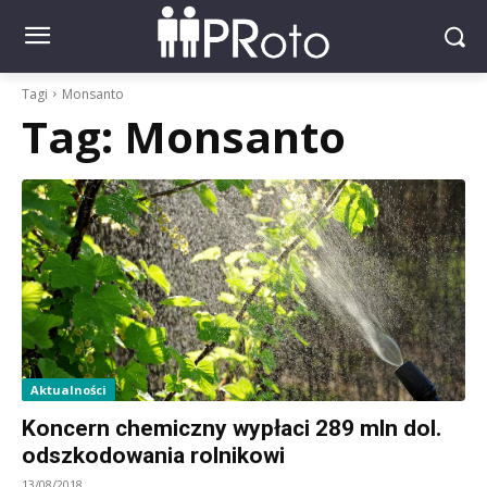
Tagi
Monsanto
Tag:
Monsanto
Aktualności
Koncern chemiczny wypłaci 289 mln dol.
odszkodowania rolnikowi
13/08/2018