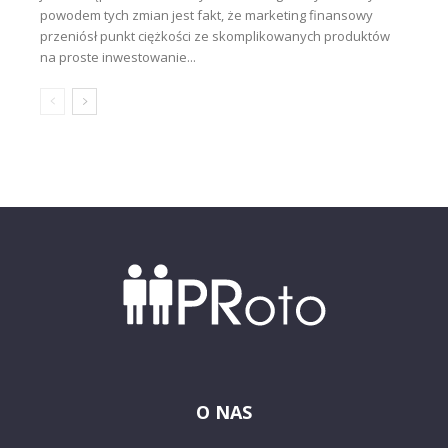
powodem tych zmian jest fakt, że marketing finansowy
przeniósł punkt ciężkości ze skomplikowanych produktów
na proste inwestowanie...
O NAS