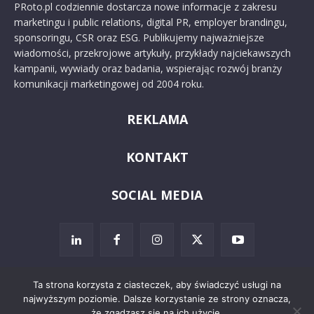
PRoto.pl codziennie dostarcza nowe informacje z zakresu
marketingu i public relations, digital PR, employer brandingu,
sponsoringu, CSR oraz ESG. Publikujemy najważniejsze
wiadomości, przekrojowe artykuły, przykłady najciekawszych
kampanii, wywiady oraz badania, wspierając rozwój branży
komunikacji marketingowej od 2004 roku.
REKLAMA
KONTAKT
SOCIAL MEDIA
Ta strona korzysta z ciasteczek, aby świadczyć usługi na
najwyższym poziomie. Dalsze korzystanie ze strony oznacza,
© 2024 PRoto.pl
że zgadzasz się na ich użycie.