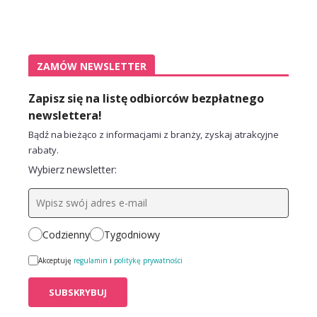
ZAMÓW NEWSLETTER
Zapisz się na listę odbiorców bezpłatnego
newslettera!
Bądź na bieżąco z informacjami z branży, zyskaj atrakcyjne
rabaty.
Wybierz newsletter:
Codzienny
Tygodniowy
Akceptuję
regulamin
i
politykę prywatności