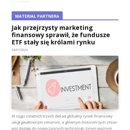
MATERIAŁ PARTNERA
Jak przejrzysty marketing
finansowy sprawił, że fundusze
ETF stały się królami rynku
24/07/2026
W ciągu ostatnich trzech dekad globalny rynek finansowy
uległ gwałtownym zmianom, a głównym motorem tych zmian
jest dostęp do nowoczesnych technologii. Innym ważnym