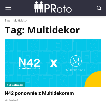
Tagi
Multidekor
Tag:
Multidekor
Aktualności
N42 ponownie z Multidekorem
09/10/2023