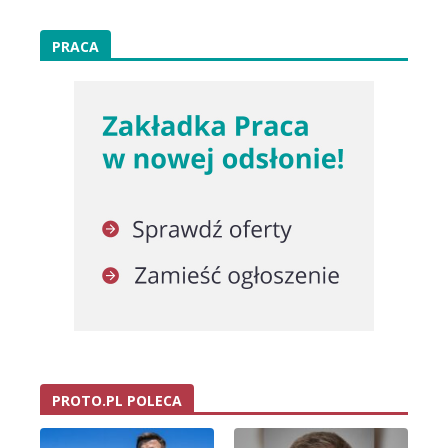
PRACA
PROTO.PL POLECA