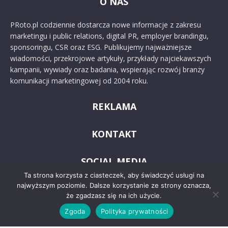
O NAS
PRoto.pl codziennie dostarcza nowe informacje z zakresu
marketingu i public relations, digital PR, employer brandingu,
sponsoringu, CSR oraz ESG. Publikujemy najważniejsze
wiadomości, przekrojowe artykuły, przykłady najciekawszych
kampanii, wywiady oraz badania, wspierając rozwój branży
komunikacji marketingowej od 2004 roku.
REKLAMA
KONTAKT
SOCIAL MEDIA
Ta strona korzysta z ciasteczek, aby świadczyć usługi na
najwyższym poziomie. Dalsze korzystanie ze strony oznacza,
że zgadzasz się na ich użycie.
Zgoda
Polityka prywatności