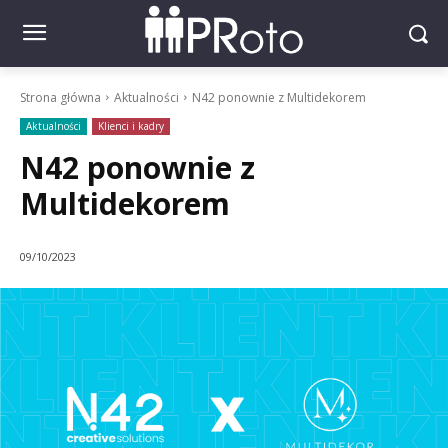
Strona główna
Aktualności
N42 ponownie z Multidekorem
Aktualności
Klienci i kadry
N42 ponownie z
Multidekorem
09/10/2023