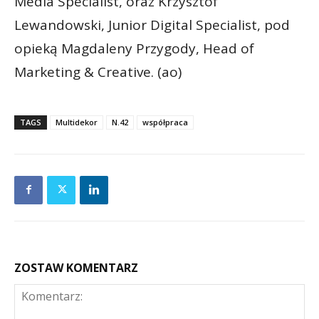
Media Specialist, oraz Krzysztof
Lewandowski, Junior Digital Specialist, pod
opieką Magdaleny Przygody, Head of
Marketing & Creative. (ao)
TAGS
Multidekor
N.42
współpraca
ZOSTAW KOMENTARZ