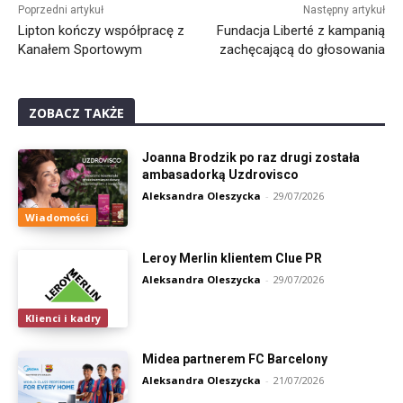
Poprzedni artykuł
Następny artykuł
Lipton kończy współpracę z
Fundacja Liberté z kampanią
Kanałem Sportowym
zachęcającą do głosowania
ZOBACZ TAKŻE
Joanna Brodzik po raz drugi została
ambasadorką Uzdrovisco
Aleksandra Oleszycka
-
29/07/2026
Wiadomości
Leroy Merlin klientem Clue PR
Aleksandra Oleszycka
-
29/07/2026
Klienci i kadry
Midea partnerem FC Barcelony
Aleksandra Oleszycka
-
21/07/2026