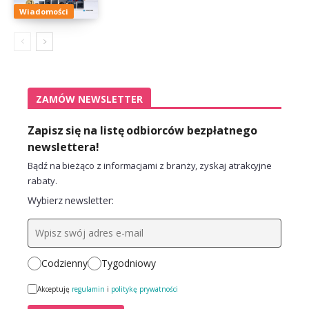
Wiadomości
ZAMÓW NEWSLETTER
Zapisz się na listę odbiorców bezpłatnego
newslettera!
Bądź na bieżąco z informacjami z branży, zyskaj atrakcyjne
rabaty.
Wybierz newsletter:
Codzienny
Tygodniowy
Akceptuję
regulamin
i
politykę prywatności