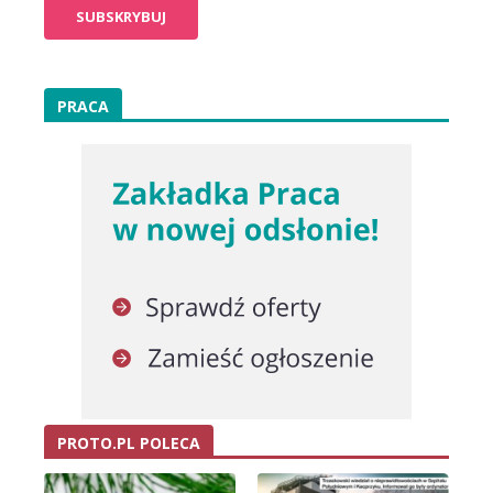
PRACA
PROTO.PL POLECA