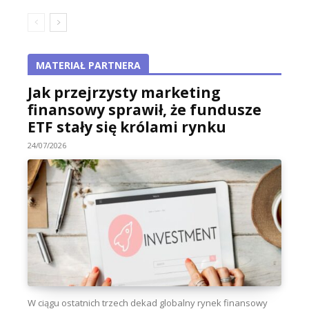
MATERIAŁ PARTNERA
Jak przejrzysty marketing
finansowy sprawił, że fundusze
ETF stały się królami rynku
24/07/2026
W ciągu ostatnich trzech dekad globalny rynek finansowy