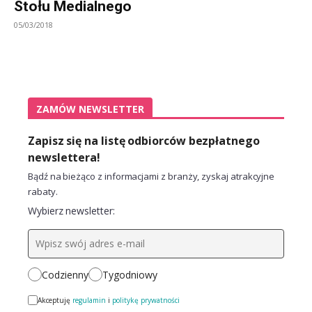
Stołu Medialnego
05/03/2018
ZAMÓW NEWSLETTER
Zapisz się na listę odbiorców bezpłatnego
newslettera!
Bądź na bieżąco z informacjami z branży, zyskaj atrakcyjne
rabaty.
Wybierz newsletter:
Codzienny
Tygodniowy
Akceptuję
regulamin
i
politykę prywatności