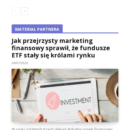
MATERIAŁ PARTNERA
Jak przejrzysty marketing
finansowy sprawił, że fundusze
ETF stały się królami rynku
24/07/2026
W ciągu ostatnich trzech dekad globalny rynek finansowy