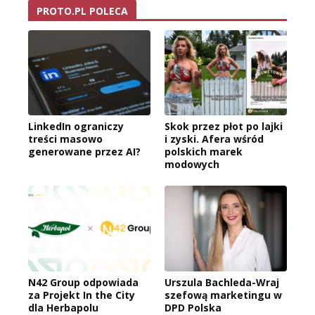
PROTO.PL POLECA
LinkedIn ograniczy
Skok przez płot po lajki
treści masowo
i zyski. Afera wśród
generowane przez AI?
polskich marek
modowych
N42 Group odpowiada
Urszula Bachleda-Wraj
za Projekt In the City
szefową marketingu w
dla Herbapolu
DPD Polska