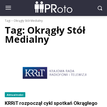
Tagi
Okrągły Stół Medialny
Tag:
Okrągły Stół
Medialny
Aktualności
KRRiT rozpoczął cykl spotkań Okrągłego