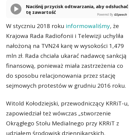
Naciśnij przycisk odtwarzania, aby odsłuchać
tę zawartość
Powered By
GSpeech
W styczniu 2018 roku
informowaliśmy
, że
Krajowa Rada Radiofonii i Telewizji uchyliła
nałożoną na TVN24 karę w wysokości 1,479
mln zł. Rada chciała ukarać nadawcę sankcją
finansową, ponieważ miała zastrzeżenia co
do sposobu relacjonowania przez stację
sejmowych protestów w grudniu 2016 roku.
Witold Kołodziejski, przewodniczący KRRiT-u,
zapowiedział też wówczas „stworzenie
Okrągłego Stołu Medialnego przy KRRiT z
udziałem środowisk dziennikarskich,