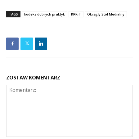
TAGS
kodeks dobrych praktyk
KRRiT
Okrągły Stół Medialny
ZOSTAW KOMENTARZ