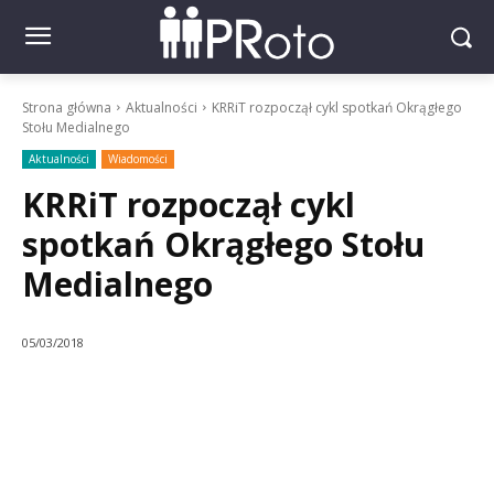
Strona główna
Aktualności
KRRiT rozpoczął cykl spotkań Okrągłego
Stołu Medialnego
Aktualności
Wiadomości
KRRiT rozpoczął cykl
spotkań Okrągłego Stołu
Medialnego
05/03/2018