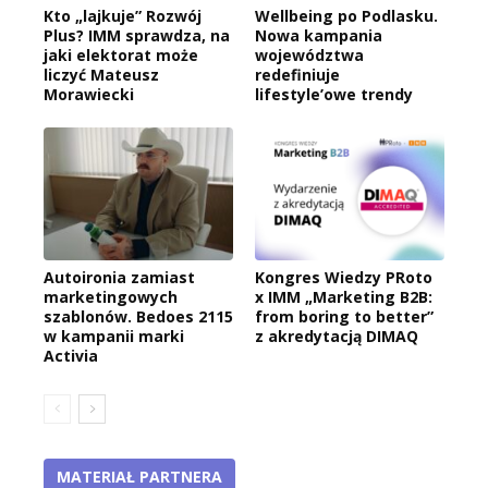
Kto „lajkuje” Rozwój
Wellbeing po Podlasku.
Plus? IMM sprawdza, na
Nowa kampania
jaki elektorat może
województwa
liczyć Mateusz
redefiniuje
Morawiecki
lifestyle’owe trendy
Autoironia zamiast
Kongres Wiedzy PRoto
marketingowych
x IMM „Marketing B2B:
szablonów. Bedoes 2115
from boring to better”
w kampanii marki
z akredytacją DIMAQ
Activia
MATERIAŁ PARTNERA