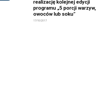
realizację kolejnej edycji
programu „5 porcji warzyw,
owoców lub soku”
17/10/2017