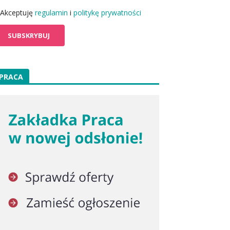
Akceptuję
regulamin
i
politykę prywatności
PRACA