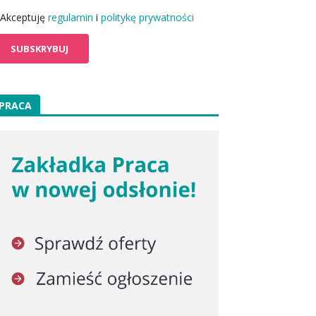
Akceptuję
regulamin
i
politykę prywatności
PRACA