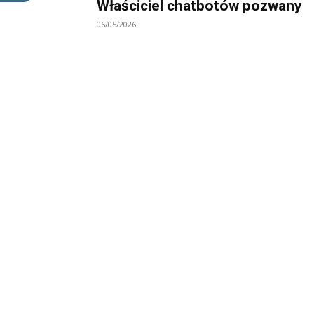
Właściciel chatbotów pozwany
06/05/2026