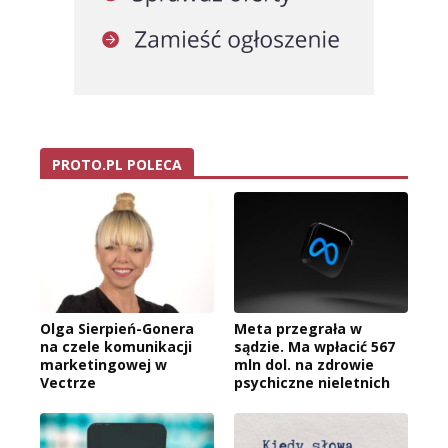
PROTO.PL POLECA
Olga Sierpień-Gonera
Meta przegrała w
na czele komunikacji
sądzie. Ma wpłacić 567
marketingowej w
mln dol. na zdrowie
Vectrze
psychiczne nieletnich