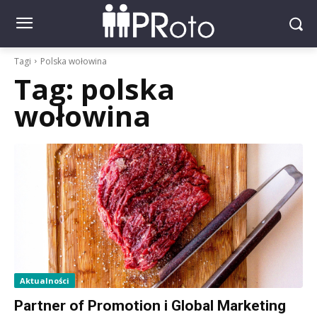
Tagi
Polska wołowina
Tag:
polska
wołowina
Aktualności
Partner of Promotion i Global Marketing