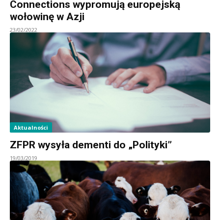
Connections wypromują europejską
wołowinę w Azji
23/02/2022
Aktualności
ZFPR wysyła dementi do „Polityki”
19/03/2019