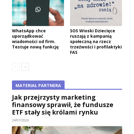
WhatsApp chce
SOS Wioski Dziecięce
uporządkować
ruszają z kampanią
wiadomości od firm.
społeczną na rzecz
Testuje nową funkcję
trzeźwości i profilaktyki
FAS
MATERIAŁ PARTNERA
Jak przejrzysty marketing
finansowy sprawił, że fundusze
ETF stały się królami rynku
24/07/2026