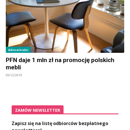
Aktualności
PFN daje 1 mln zł na promocję polskich
mebli
09/12/2019
ZAMÓW NEWSLETTER
Zapisz się na listę odbiorców bezpłatnego