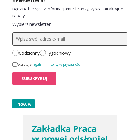
newslettera!
Bądź na bieżąco z informacjami z branży, zyskaj atrakcyjne
rabaty.
Wybierz newsletter:
Codzienny
Tygodniowy
Akceptuję
regulamin
i
politykę prywatności
PRACA