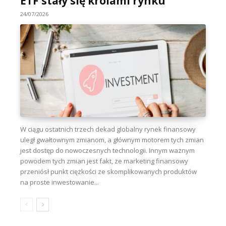
ETF stały się królami rynku
24/07/2026
W ciągu ostatnich trzech dekad globalny rynek finansowy
uległ gwałtownym zmianom, a głównym motorem tych zmian
jest dostęp do nowoczesnych technologii. Innym ważnym
powodem tych zmian jest fakt, że marketing finansowy
przeniósł punkt ciężkości ze skomplikowanych produktów
na proste inwestowanie...