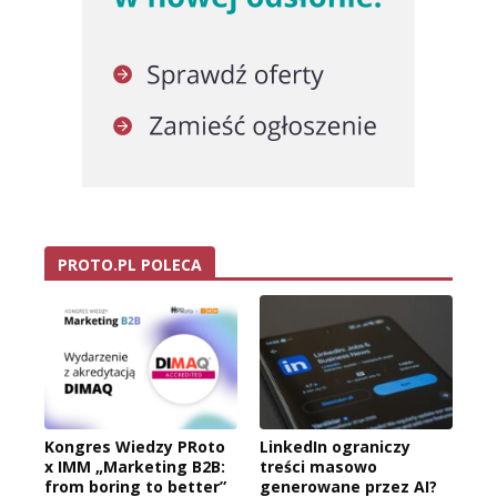
PROTO.PL POLECA
Kongres Wiedzy PRoto
LinkedIn ograniczy
x IMM „Marketing B2B:
treści masowo
from boring to better”
generowane przez AI?