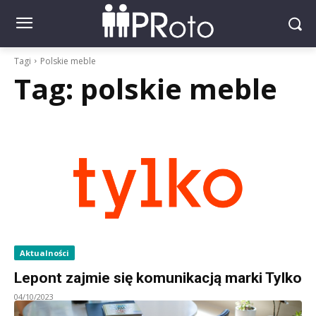
Tagi
Polskie meble
Tag:
polskie meble
Aktualności
Lepont zajmie się komunikacją marki Tylko
04/10/2023