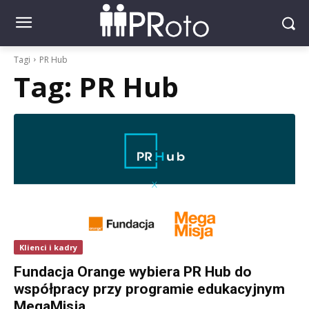
Tagi
PR Hub
Tag:
PR Hub
Klienci i kadry
Fundacja Orange wybiera PR Hub do
współpracy przy programie edukacyjnym
MegaMisja