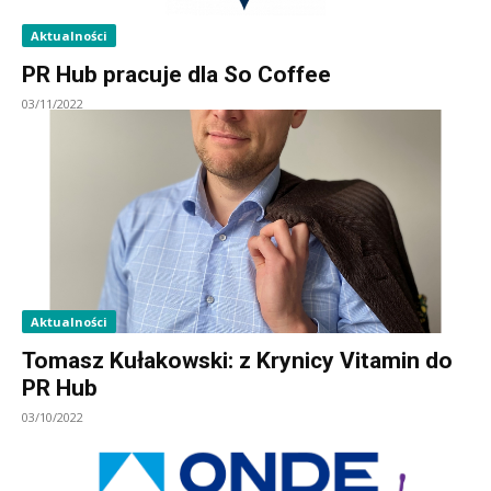
Aktualności
PR Hub pracuje dla So Coffee
03/11/2022
Aktualności
Tomasz Kułakowski: z Krynicy Vitamin do
PR Hub
03/10/2022