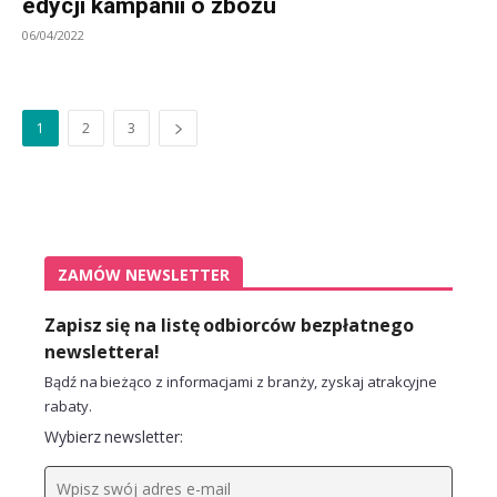
edycji kampanii o zbożu
06/04/2022
1
2
3
ZAMÓW NEWSLETTER
Zapisz się na listę odbiorców bezpłatnego
newslettera!
Bądź na bieżąco z informacjami z branży, zyskaj atrakcyjne
rabaty.
Wybierz newsletter: