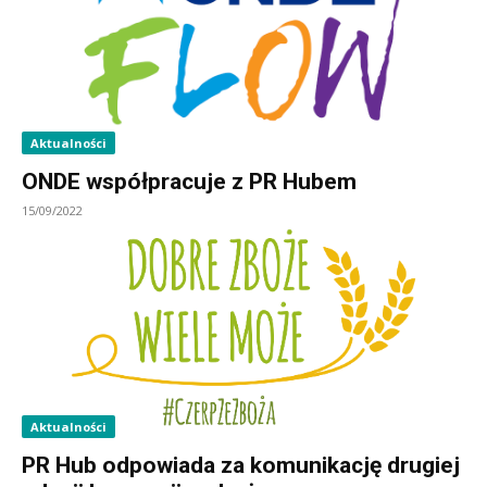
Aktualności
ONDE współpracuje z PR Hubem
15/09/2022
Aktualności
PR Hub odpowiada za komunikację drugiej