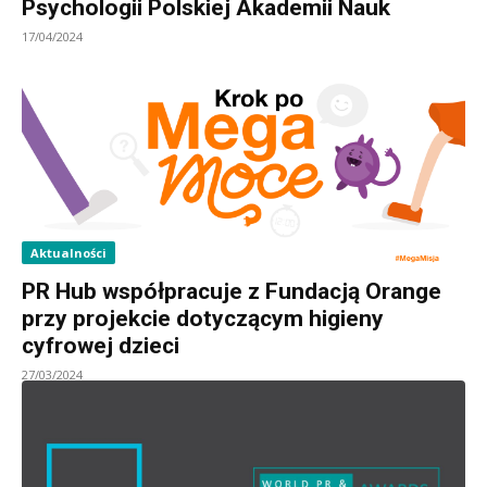
Psychologii Polskiej Akademii Nauk
17/04/2024
Aktualności
PR Hub współpracuje z Fundacją Orange
przy projekcie dotyczącym higieny
cyfrowej dzieci
27/03/2024