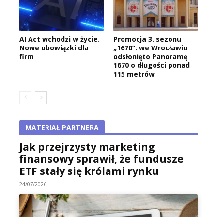
AI Act wchodzi w życie.
Promocja 3. sezonu
Nowe obowiązki dla
„1670”: we Wrocławiu
firm
odsłonięto Panoramę
1670 o długości ponad
115 metrów
MATERIAŁ PARTNERA
Jak przejrzysty marketing
finansowy sprawił, że fundusze
ETF stały się królami rynku
24/07/2026