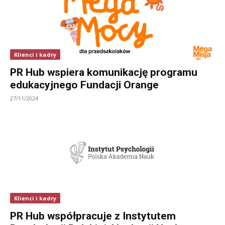
Klienci i kadry
PR Hub wspiera komunikację programu
edukacyjnego Fundacji Orange
27/11/2024
Klienci i kadry
PR Hub współpracuje z Instytutem