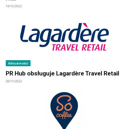
16/12/2022
Aktualności
PR Hub obsługuje Lagardère Travel Retail
28/11/2022