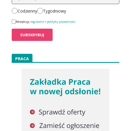
Codzienny
Tygodniowy
Akceptuję
regulamin
i
politykę prywatności
PRACA