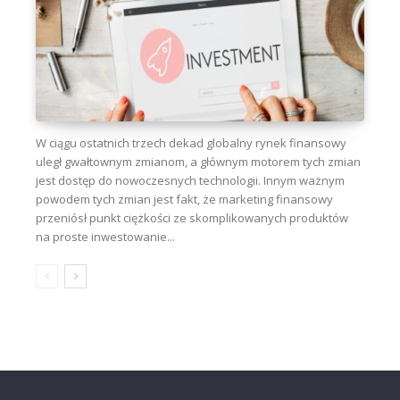
W ciągu ostatnich trzech dekad globalny rynek finansowy
uległ gwałtownym zmianom, a głównym motorem tych zmian
jest dostęp do nowoczesnych technologii. Innym ważnym
powodem tych zmian jest fakt, że marketing finansowy
przeniósł punkt ciężkości ze skomplikowanych produktów
na proste inwestowanie...