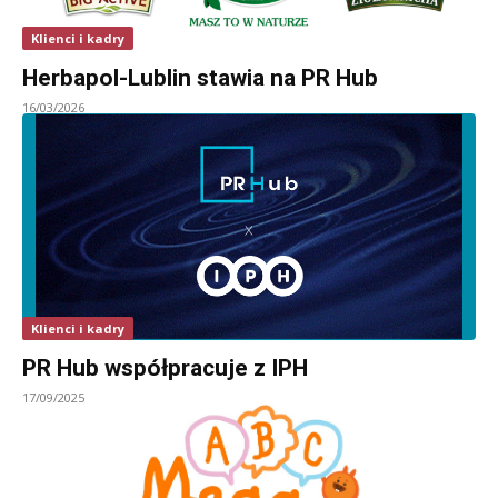
Klienci i kadry
Herbapol-Lublin stawia na PR Hub
16/03/2026
Klienci i kadry
PR Hub współpracuje z IPH
17/09/2025