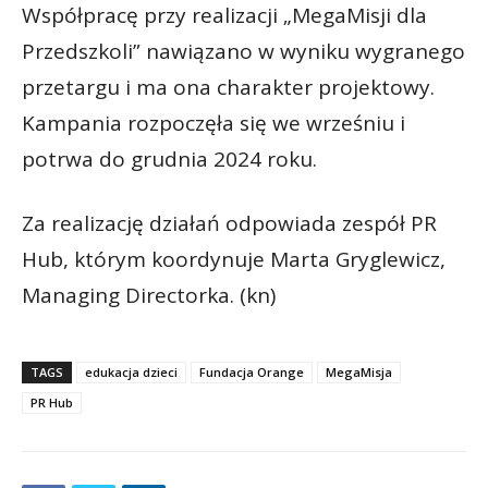
Współpracę przy realizacji „MegaMisji dla
Przedszkoli” nawiązano w wyniku wygranego
przetargu i ma ona charakter projektowy.
Kampania rozpoczęła się we wrześniu i
potrwa do grudnia 2024 roku.
Za realizację działań odpowiada zespół PR
Hub, którym koordynuje Marta Gryglewicz,
Managing Directorka.
(kn)
TAGS
edukacja dzieci
Fundacja Orange
MegaMisja
PR Hub