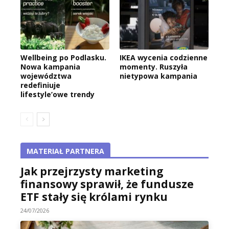
Wellbeing po Podlasku.
IKEA wycenia codzienne
Nowa kampania
momenty. Ruszyła
województwa
nietypowa kampania
redefiniuje
lifestyle’owe trendy
MATERIAŁ PARTNERA
Jak przejrzysty marketing
finansowy sprawił, że fundusze
ETF stały się królami rynku
24/07/2026