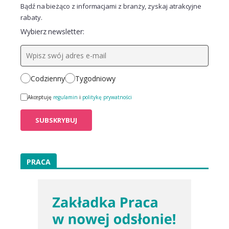
Bądź na bieżąco z informacjami z branży, zyskaj atrakcyjne
rabaty.
Wybierz newsletter:
Codzienny
Tygodniowy
Akceptuję
regulamin
i
politykę prywatności
PRACA