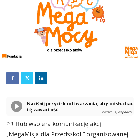
Naciśnij przycisk odtwarzania, aby odsłuchać
tę zawartość
Powered By
GSpeech
PR Hub wspiera komunikację akcji
„MegaMisja dla Przedszkoli” organizowanej