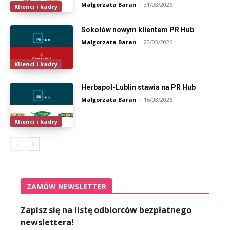
Małgorzata Baran
-
31/03/2026
Klienci i kadry
Sokołów nowym klientem PR Hub
Małgorzata Baran
-
23/03/2026
Klienci i kadry
Herbapol-Lublin stawia na PR Hub
Małgorzata Baran
-
16/03/2026
Klienci i kadry
ZAMÓW NEWSLETTER
Zapisz się na listę odbiorców bezpłatnego
newslettera!