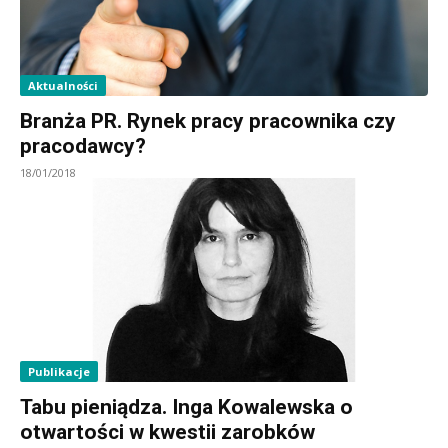
Aktualności
Branża PR. Rynek pracy pracownika czy
pracodawcy?
18/01/2018
Publikacje
Tabu pieniądza. Inga Kowalewska o
otwartości w kwestii zarobków