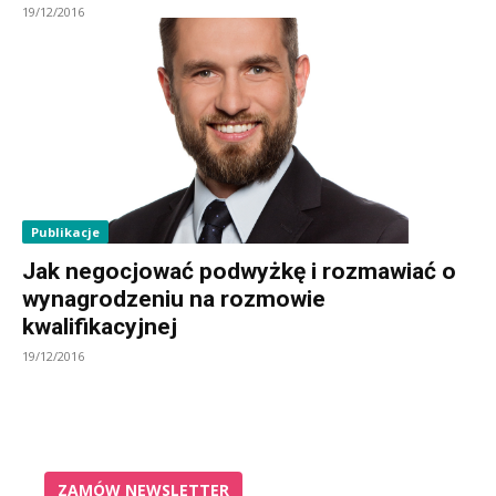
19/12/2016
Publikacje
Jak negocjować podwyżkę i rozmawiać o
wynagrodzeniu na rozmowie
kwalifikacyjnej
19/12/2016
ZAMÓW NEWSLETTER