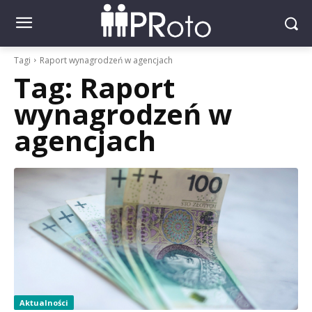
Tagi
Raport wynagrodzeń w agencjach
Tag:
Raport
wynagrodzeń w
agencjach
Aktualności