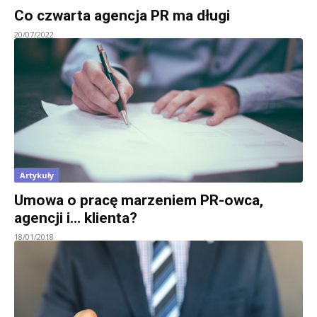
Co czwarta agencja PR ma długi
20/07/2022
Artykuły
Umowa o pracę marzeniem PR-owca,
agencji i… klienta?
18/01/2018