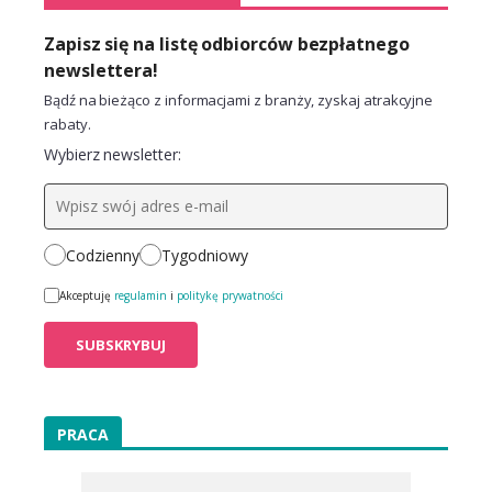
Zapisz się na listę odbiorców bezpłatnego
newslettera!
Bądź na bieżąco z informacjami z branży, zyskaj atrakcyjne
rabaty.
Wybierz newsletter:
Codzienny
Tygodniowy
Akceptuję
regulamin
i
politykę prywatności
PRACA