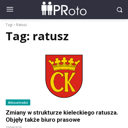
Tagi
Ratusz
Tag:
ratusz
Aktualności
Zmiany w strukturze kieleckiego ratusza.
Objęły także biuro prasowe
25/04/2019