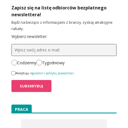
Zapisz się na listę odbiorców bezpłatnego
newslettera!
Bądź na bieżąco z informacjami z branży, zyskaj atrakcyjne
rabaty.
Wybierz newsletter:
Codzienny
Tygodniowy
Akceptuję
regulamin
i
politykę prywatności
PRACA