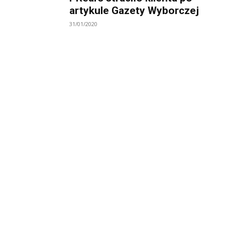
artykule Gazety Wyborczej
31/01/2020