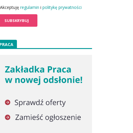
Akceptuję
regulamin
i
politykę prywatności
PRACA