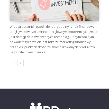
W ciągu ostatnich trzech dekad globalny rynek finansowy
uległ gwałtownym zmianom, a głównym motorem tych zmian
jest dostęp do nowoczesnych technologii. Innym ważnym
powodem tych zmian jest fakt, że marketing finansowy
przeniósł punkt ciężkości ze skomplikowanych produktów
na proste inwestowanie...