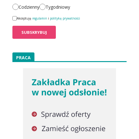
Codzienny
Tygodniowy
Akceptuję
regulamin
i
politykę prywatności
PRACA