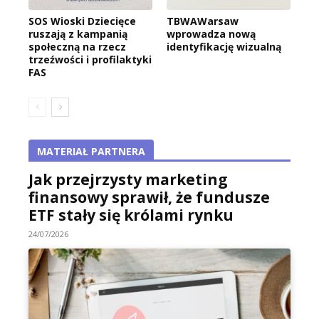
SOS Wioski Dziecięce
TBWAWarsaw
ruszają z kampanią
wprowadza nową
społeczną na rzecz
identyfikację wizualną
trzeźwości i profilaktyki
FAS
MATERIAŁ PARTNERA
Jak przejrzysty marketing
finansowy sprawił, że fundusze
ETF stały się królami rynku
24/07/2026