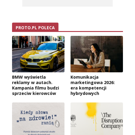
PROTO.PL POLECA
BMW wyświetla
Komunikacja
reklamy w autach.
marketingowa 2026:
Kampania filmu budzi
era kompetencji
sprzeciw kierowców
hybrydowych