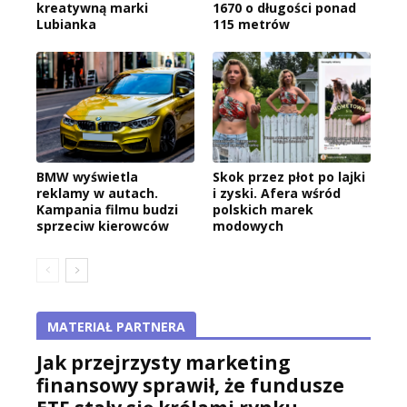
kreatywną marki
1670 o długości ponad
Lubianka
115 metrów
BMW wyświetla
Skok przez płot po lajki
reklamy w autach.
i zyski. Afera wśród
Kampania filmu budzi
polskich marek
sprzeciw kierowców
modowych
MATERIAŁ PARTNERA
Jak przejrzysty marketing
finansowy sprawił, że fundusze