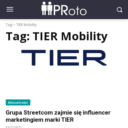
Tagi
TIER Mobility
Tag:
TIER Mobility
Aktualności
Grupa Streetcom zajmie się influencer
marketingiem marki TIER
03/12/2021