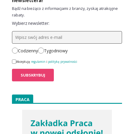
newslettera!
Bądź na bieżąco z informacjami z branży, zyskaj atrakcyjne
rabaty.
Wybierz newsletter:
Codzienny
Tygodniowy
Akceptuję
regulamin
i
politykę prywatności
PRACA