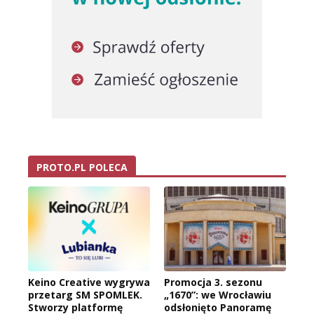
PROTO.PL POLECA
Keino Creative wygrywa
Promocja 3. sezonu
przetarg SM SPOMLEK.
„1670”: we Wrocławiu
Stworzy platformę
odsłonięto Panoramę