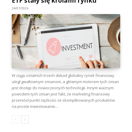
ETF stały się królami rynku
24/07/2026
W ciągu ostatnich trzech dekad globalny rynek finansowy
uległ gwałtownym zmianom, a głównym motorem tych zmian
jest dostęp do nowoczesnych technologii. Innym ważnym
powodem tych zmian jest fakt, że marketing finansowy
przeniósł punkt ciężkości ze skomplikowanych produktów
na proste inwestowanie...